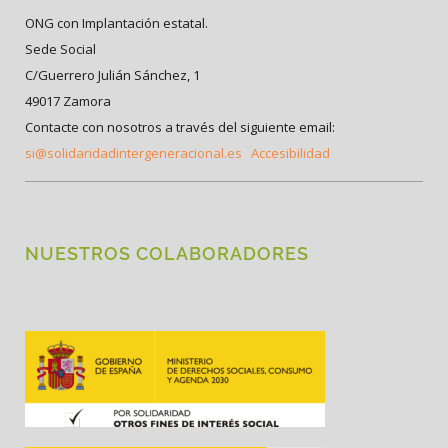
ONG con Implantación estatal.
Sede Social
C/Guerrero Julián Sánchez, 1
49017 Zamora
Contacte con nosotros a través del siguiente email:
si@solidaridadintergeneracional.es
Accesibilidad
NUESTROS COLABORADORES