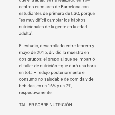
que el trabajo se ha realizado en 104
centros escolares de Barcelona con
estudiantes de primero de ESO, porque
“es muy difícil cambiar los hábitos
nutricionales de la gente en la edad
adulta”.
El estudio, desarrollado entre febrero y
mayo de 2015, dividió la muestra en
dos grupos; el grupo al que se impartió
el taller de nutrición –que duró una hora
en total– redujo posteriormente el
consumo no saludable de comida y de
bebidas, en un 16% y un 7%,
respectivamente.
TALLER SOBRE NUTRICIÓN