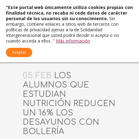
"Este portal web únicamente utiliza cookies propias con
finalidad técnica, no recaba ni cede datos de carácter
personal de los usuarios sin su conocimiento.
Sin
embargo, contiene enlaces a sitios web de terceros con
políticas de privacidad ajenas a la de Solidaridad
Intergeneracional que usted podrá decidir si acepta o no
cuando acceda a ellos. "
Más información
Aceptar
05 FEB
LOS
ALUMNOS QUE
ESTUDIAN
NUTRICIÓN REDUCEN
UN 16% LOS
DESAYUNOS CON
BOLLERÍA