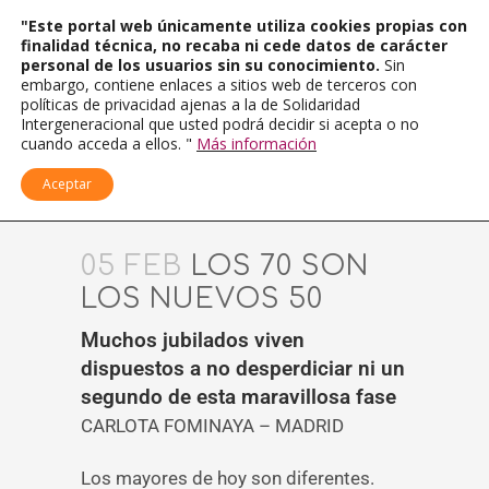
"Este portal web únicamente utiliza cookies propias con
finalidad técnica, no recaba ni cede datos de carácter
personal de los usuarios sin su conocimiento.
Sin
embargo, contiene enlaces a sitios web de terceros con
políticas de privacidad ajenas a la de Solidaridad
Intergeneracional que usted podrá decidir si acepta o no
cuando acceda a ellos. "
Más información
Aceptar
05 FEB
LOS 70 SON
LOS NUEVOS 50
Muchos jubilados viven
dispuestos a no desperdiciar ni un
segundo de esta maravillosa fase
CARLOTA FOMINAYA – MADRID
Los mayores de hoy son diferentes.