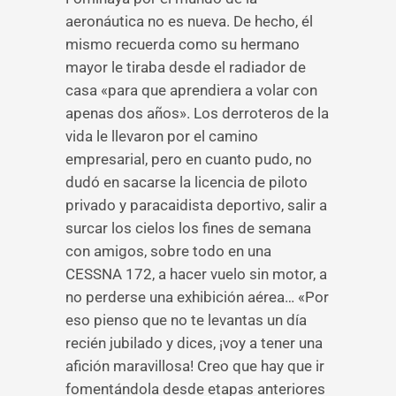
aeronáutica no es nueva. De hecho, él
mismo recuerda como su hermano
mayor le tiraba desde el radiador de
casa «para que aprendiera a volar con
apenas dos años». Los derroteros de la
vida le llevaron por el camino
empresarial, pero en cuanto pudo, no
dudó en sacarse la licencia de piloto
privado y paracaidista deportivo, salir a
surcar los cielos los fines de semana
con amigos, sobre todo en una
CESSNA 172, a hacer vuelo sin motor, a
no perderse una exhibición aérea… «Por
eso pienso que no te levantas un día
recién jubilado y dices, ¡voy a tener una
afición maravillosa! Creo que hay que ir
fomentándola desde etapas anteriores