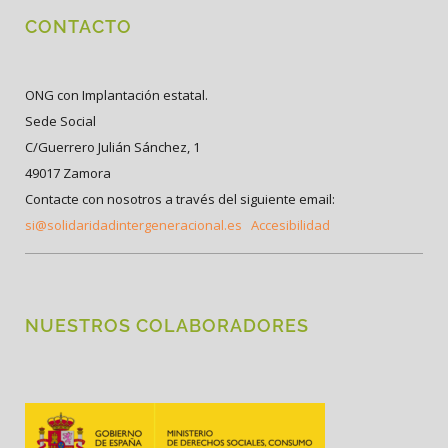
CONTACTO
ONG con Implantación estatal.
Sede Social
C/Guerrero Julián Sánchez, 1
49017 Zamora
Contacte con nosotros a través del siguiente email:
si@solidaridadintergeneracional.es
Accesibilidad
NUESTROS COLABORADORES