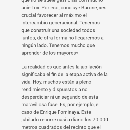
que no se suele gestionar con mucho
acierto». Por eso, concluye Barone, «es
crucial favorecer al máximo el
intercambio generacional. Tenemos
que construir una sociedad todos
juntos, de otra forma no llegaremos a
ningún lado. Tenemos mucho que
aprender de los mayores».
La realidad es que antes la jubilación
significaba el fin de la etapa activa de la
vida. Hoy, muchos están a pleno
rendimiento y dispuestos a no
desperdiciar ni un segundo de esta
maravillosa fase. Es, por ejemplo, el
caso de Enrique Fominaya. Este
jubilado recorre casi a diario los 70.000
metros cuadrados del recinto que el