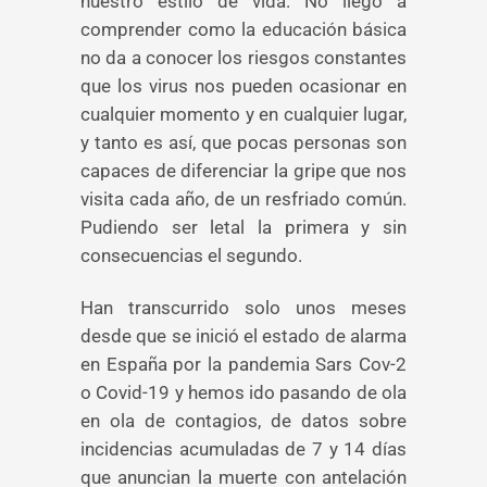
nuestro estilo de vida. No llego a
comprender como la educación básica
no da a conocer los riesgos constantes
que los virus nos pueden ocasionar en
cualquier momento y en cualquier lugar,
y tanto es así, que pocas personas son
capaces de diferenciar la gripe que nos
visita cada año, de un resfriado común.
Pudiendo ser letal la primera y sin
consecuencias el segundo.
Han transcurrido solo unos meses
desde que se inició el estado de alarma
en España por la pandemia Sars Cov-2
o Covid-19 y hemos ido pasando de ola
en ola de contagios, de datos sobre
incidencias acumuladas de 7 y 14 días
que anuncian la muerte con antelación