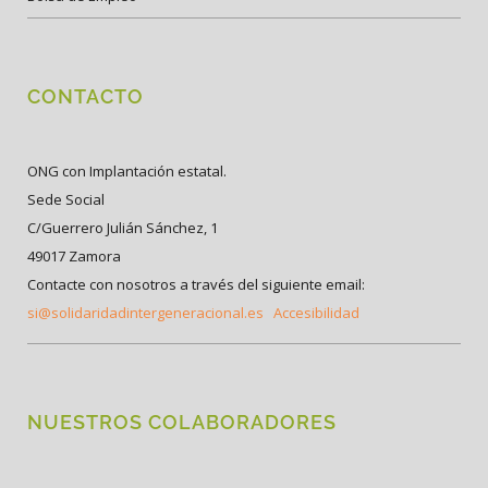
CONTACTO
ONG con Implantación estatal.
Sede Social
C/Guerrero Julián Sánchez, 1
49017 Zamora
Contacte con nosotros a través del siguiente email:
si@solidaridadintergeneracional.es
Accesibilidad
NUESTROS COLABORADORES