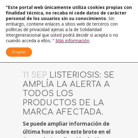
"Este portal web únicamente utiliza cookies propias con
finalidad técnica, no recaba ni cede datos de carácter
personal de los usuarios sin su conocimiento.
Sin
embargo, contiene enlaces a sitios web de terceros con
políticas de privacidad ajenas a la de Solidaridad
Intergeneracional que usted podrá decidir si acepta o no
cuando acceda a ellos. "
Más información
Aceptar
11 SEP
LISTERIOSIS: SE
AMPLÍA LA ALERTA A
TODOS LOS
PRODUCTOS DE LA
MARCA AFECTADA.
Se puede ampliar información de
última hora sobre este brote en el