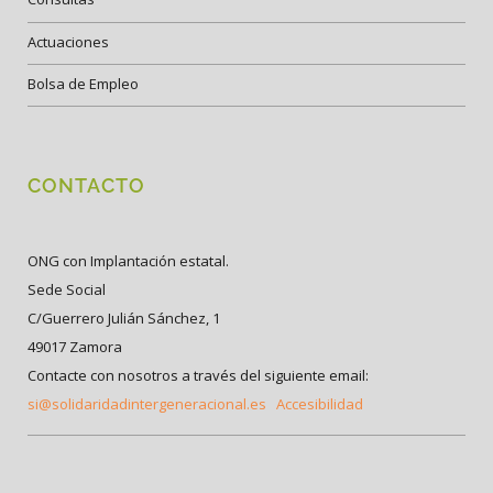
Actuaciones
Bolsa de Empleo
CONTACTO
ONG con Implantación estatal.
Sede Social
C/Guerrero Julián Sánchez, 1
49017 Zamora
Contacte con nosotros a través del siguiente email:
si@solidaridadintergeneracional.es
Accesibilidad