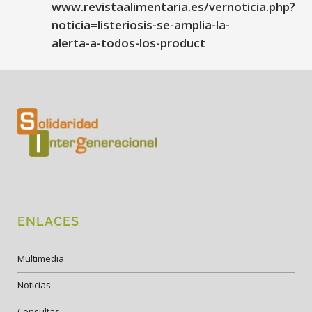
www.revistaalimentaria.es/vernoticia.php?
noticia=listeriosis-se-amplia-la-
alerta-a-todos-los-product
ENLACES
Multimedia
Noticias
Consultas