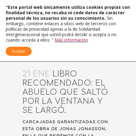
"Este portal web únicamente utiliza cookies propias con
finalidad técnica, no recaba ni cede datos de carácter
personal de los usuarios sin su conocimiento.
Sin
embargo, contiene enlaces a sitios web de terceros con
políticas de privacidad ajenas a la de Solidaridad
Intergeneracional que usted podrá decidir si acepta o no
cuando acceda a ellos. "
Más información
Aceptar
21 ENE
LIBRO
RECOMENDADO: EL
ABUELO QUE SALTÓ
POR LA VENTANA Y
SE LARGÓ.
CARCAJADAS GARANTIZADAS CON
ESTA OBRA DE JONAS JONASSON,
EN LA QUE REIREMOS CON LA