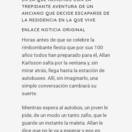
TREPIDANTE AVENTURA DE UN
ANCIANO QUE DECIDE ESCAPARSE DE
LA RESIDENCIA EN LA QUE VIVE.
ENLACE NOTICIA ORIGINAL
Horas antes de que se celebre la
rimbombante fiesta que por sus 100
años todos han preparado para él, Allan
Karlsson salta por la ventana y, sin
mirar atrás, llega hasta la estación de
autobuses. Allí, sin imaginarlo, una
simple conversación cambiará su
suerte.
Mientras espera al autobús, un joven le
pide, de un modo un tanto zafio, que le
guarde un instante la maleta. Allan le
dice que no le va a esperar y eso es