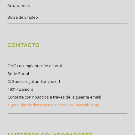
Actuaciones
Bolsa de Empleo
CONTACTO
ONG con Implantación estatal.
Sede Social
C/Guerrero Julián Sánchez, 1
49017 Zamora
Contacte con nosotros a través del siguiente email:
si@solidaridadintergeneracional.es
Accesibilidad