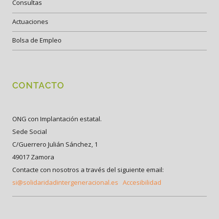
Consultas
Actuaciones
Bolsa de Empleo
CONTACTO
ONG con Implantación estatal.
Sede Social
C/Guerrero Julián Sánchez, 1
49017 Zamora
Contacte con nosotros a través del siguiente email:
si@solidaridadintergeneracional.es
Accesibilidad