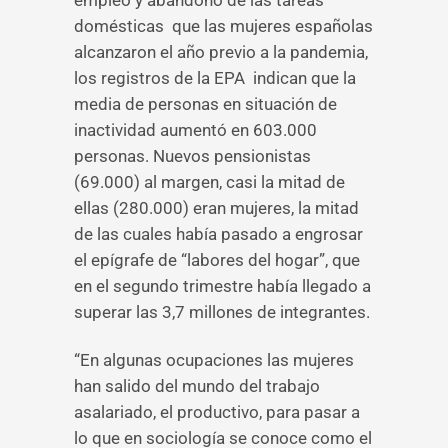
empleo y abandono de las tareas
domésticas que las mujeres españolas
alcanzaron el año previo a la pandemia,
los registros de la EPA indican que la
media de personas en situación de
inactividad aumentó en 603.000
personas. Nuevos pensionistas
(69.000) al margen, casi la mitad de
ellas (280.000) eran mujeres, la mitad
de las cuales había pasado a engrosar
el epígrafe de “labores del hogar”, que
en el segundo trimestre había llegado a
superar las 3,7 millones de integrantes.
“En algunas ocupaciones las mujeres
han salido del mundo del trabajo
asalariado, el productivo, para pasar a
lo que en sociología se conoce como el