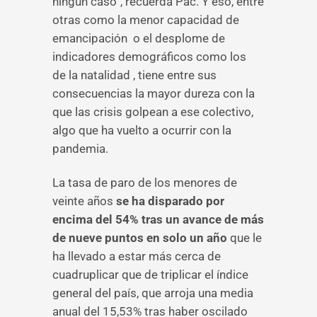
ningún caso”, recuerda Pac. Y eso, entre
otras como la menor capacidad de
emancipación o el desplome de
indicadores demográficos como los
de la natalidad , tiene entre sus
consecuencias la mayor dureza con la
que las crisis golpean a ese colectivo,
algo que ha vuelto a ocurrir con la
pandemia.
La tasa de paro de los menores de
veinte años
se ha disparado por
encima del 54% tras un avance de más
de nueve puntos en solo un año
que le
ha llevado a estar más cerca de
cuadruplicar que de triplicar el índice
general del país, que arroja una media
anual del 15,53% tras haber oscilado