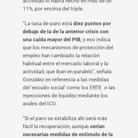
actividad lo habrá hecho en más de un
11%, por encima del triple.
“La tasa de paro está
diez puntos por
debajo de la de la anterior crisis con
una caída mayor del PIB,
y eso indica
que los mecanismos de protección del
empleo han cambiado la relación
habitual entre el mercado laboral y la
actividad, que iban en paralelo”, señala
González en referencia a las medidas
del ‘escudo social’ como los ERTE o las
inyecciones de liquidez mediante los
avales del ICO.
“Si el paro se estabiliza ahí será más
fácil la recuperación, aunque
serían
necesarias medidas de estímulo de la