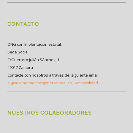
CONTACTO
ONG con Implantación estatal.
Sede Social
C/Guerrero Julián Sánchez, 1
49017 Zamora
Contacte con nosotros a través del siguiente email:
si@solidaridadintergeneracional.es
Accesibilidad
NUESTROS COLABORADORES