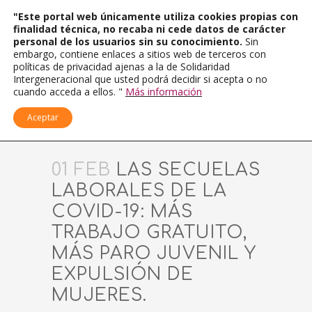
"Este portal web únicamente utiliza cookies propias con
finalidad técnica, no recaba ni cede datos de carácter
personal de los usuarios sin su conocimiento.
Sin
embargo, contiene enlaces a sitios web de terceros con
políticas de privacidad ajenas a la de Solidaridad
Intergeneracional que usted podrá decidir si acepta o no
cuando acceda a ellos. "
Más información
Aceptar
01 FEB
LAS SECUELAS
LABORALES DE LA
COVID-19: MÁS
TRABAJO GRATUITO,
MÁS PARO JUVENIL Y
EXPULSIÓN DE
MUJERES.