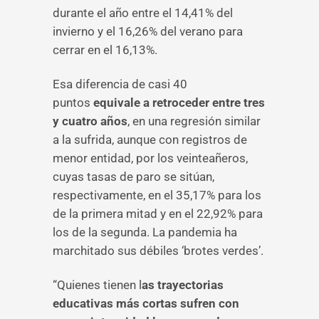
durante el año entre el 14,41% del
invierno y el 16,26% del verano para
cerrar en el 16,13%.
Esa diferencia de casi 40
puntos
equivale a retroceder entre tres
y cuatro años
, en una regresión similar
a la sufrida, aunque con registros de
menor entidad, por los veinteañeros,
cuyas tasas de paro se sitúan,
respectivamente, en el 35,17% para los
de la primera mitad y en el 22,92% para
los de la segunda. La pandemia ha
marchitado sus débiles ‘brotes verdes’.
“Quienes tienen l
as trayectorias
educativas más cortas sufren con