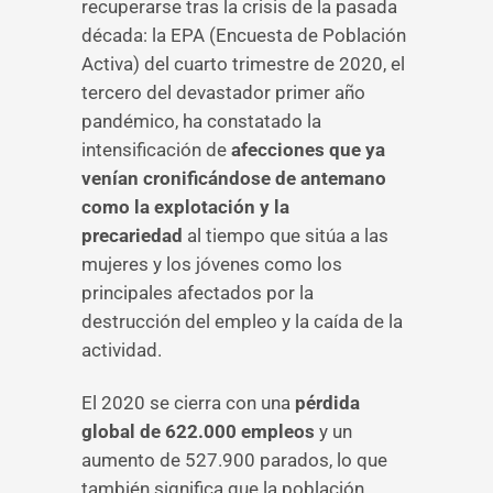
recuperarse tras la crisis de la pasada
década: la EPA (Encuesta de Población
Activa) del cuarto trimestre de 2020, el
tercero del devastador primer año
pandémico, ha constatado la
intensificación de
afecciones que ya
venían cronificándose de antemano
como la explotación y la
precariedad
al tiempo que sitúa a las
mujeres y los jóvenes como los
principales afectados por la
destrucción del empleo y la caída de la
actividad.
El 2020 se cierra con una
pérdida
global de 622.000 empleos
y un
aumento de 527.900 parados, lo que
también significa que la población