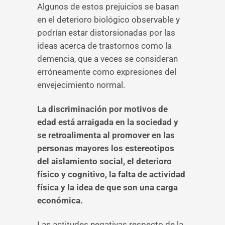
Algunos de estos prejuicios se basan
en el deterioro biológico observable y
podrían estar distorsionadas por las
ideas acerca de trastornos como la
demencia, que a veces se consideran
erróneamente como expresiones del
envejecimiento normal.
La discriminación por motivos de
edad está arraigada en la sociedad y
se retroalimenta al promover en las
personas mayores los estereotipos
del aislamiento social, el deterioro
físico y cognitivo, la falta de actividad
física y la idea de que son una carga
económica.
Las actitudes negativas respecto de la