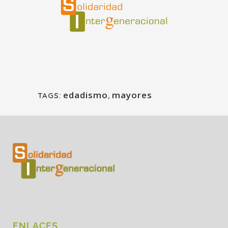
edadismo
,
mayores
TAGS:
ENLACES