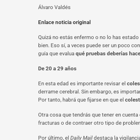
Álvaro Valdés
Enlace noticia original
Quizá no estás enfermo o no lo has estado r
bien. Eso sí, a veces puede ser un poco confu
guía que evalua
qué pruebas deberías hace
De 20 a 29 años
En esta edad es importante revisar el
coles
derrame cerebral. Sin embargo, es importan
Por tanto, habrá que fijarse en que el
colest
Otra cosa que tendrás que tener en cuenta 
fracturas o de contraer otro tipo de probl
Por último, el
Daily Mail
destaca la vigilanci