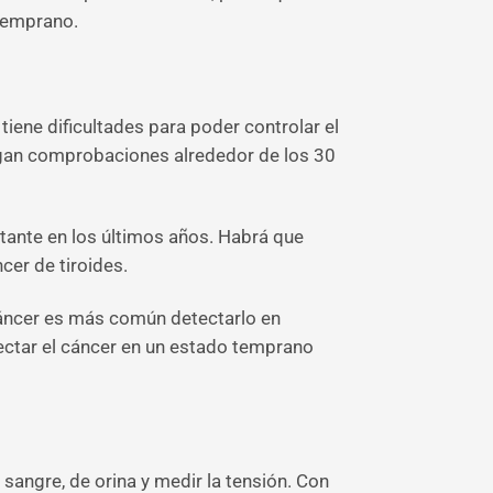
temprano.
o tiene dificultades para poder controlar el
hagan comprobaciones alrededor de los 30
tante en los últimos años. Habrá que
ncer de tiroides.
cáncer es más común detectarlo en
ctar el cáncer en un estado temprano
e sangre, de orina y medir la tensión. Con