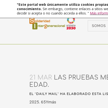
"Este portal web únicamente utiliza cookies propias 
conocimiento.
Sin embargo, contiene enlaces a sitios we
decidir si acepta o no cuando acceda a ellos. "
Más inform
SOMOS
21 MAR
LAS PRUEBAS M
EDAD.
EL ‘DAILY MAIL’ HA ELABORADO ESTA 
2025. 65Ymás