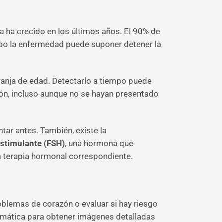
a ha crecido en los últimos años. El 90% de
empo la enfermedad puede suponer detener la
ranja de edad. Detectarlo a tiempo puede
ión, incluso aunque no se hayan presentado
tar antes. También, existe la
estimulante (FSH)
, una hormona que
 terapia hormonal correspondiente.
blemas de corazón o evaluar si hay riesgo
formática para obtener imágenes detalladas