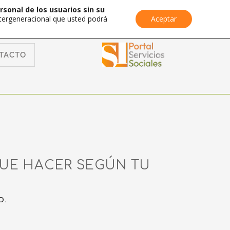
rsonal de los usuarios sin su
Intergeneracional que usted podrá
Aceptar
TACTO
QUE HACER SEGÚN TU
D.