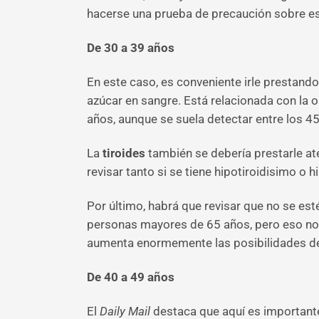
hacerse una prueba de precaución sobre es
De 30 a 39 años
En este caso, es conveniente irle prestando
azúcar en sangre. Está relacionada con la
años, aunque se suela detectar entre los 45
La
tiroides
también se debería prestarle a
revisar tanto si se tiene hipotiroidisimo o h
Por último, habrá que revisar que no se es
personas mayores de 65 años, pero eso no
aumenta enormemente las posibilidades de
De 40 a 49 años
El
Daily Mail
destaca que aquí es important