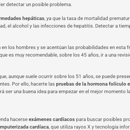
der detectar un posible problema.
rmedades hepáticas
, ya que la tasa de mortalidad prematur
d, el alcohol y las infecciones de hepatitis. Detectar a ti
en los hombres y se acentúan las probabilidades en esta f
ue es muy recomendable, sobre los 45 años, ir a una revis
que, aunque suele ocurrir sobre los 51 años, se puede presen
tes. Por ello, hacerte las
pruebas de la hormona folículo 
rá ser una buena idea para empezar en el mejor momento la
nda hacerse
exámenes cardíacos
para buscar posibles pro
omputerizada cardíaca
, que utiliza rayos X y tecnología in