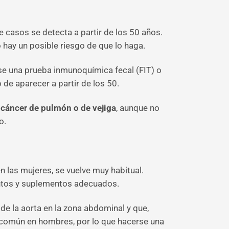
 casos se detecta a partir de los 50 años.
hay un posible riesgo de que lo haga.
se una prueba inmunoquímica fecal (FIT) o
 de aparecer a partir de los 50.
r
cáncer de pulmón o de vejiga
, aunque no
o.
en las mujeres, se vuelve muy habitual.
ientos y suplementos adecuados.
 de la aorta en la zona abdominal y que,
e común en hombres, por lo que hacerse una