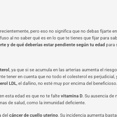
ecientemente, pero eso no significa que no debas fijarte en
so al no saber qué es en lo que te tienes que fijar para sabe
rte y de qué deberías estar pendiente según tu edad
para 
terol
, ya que si se acumula en las arterias aumenta el riesg
te tener en cuenta que no todo el colesterol es perjudicial
erol LDL
, el dañino, no esté muy por encima del beneficioso
en esta edad es que no te falte
vitamina D
. Su ausencia de
emas de salud, como la inmunidad deficiente.
a del
cáncer de cuello uterino
. Su incidencia aumenta bastan