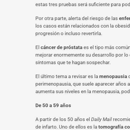
estas tres pruebas será suficiente para po
Por otra parte, alerta del riesgo de las
enfe
los casos están relacionados con la obesida
progresión o incluso revertirla.
El
cáncer de próstata
es el tipo más común 
mejorar enormemente su desarrollo por lo q
síntomas que te hagan sospechar.
El último tema a revisar es la
menopausia
perimenopausia, que suele aparecer años an
aumenta sus niveles en la menopausia, pod
De 50 a 59 años
A partir de los 50 años el
Daily Mail
recomie
de infarto. Uno de ellos es la
tomografía c