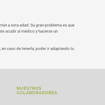
común a esta edad. Su gran problema es que
nte acudir al médico y hacerse un
y, en caso de tenerla, poder ir adaptando tu
NUESTROS
COLABORADORES