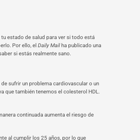
 tu estado de salud para ver si todo está
rlo. Por ello, el
Daily Mail
ha publicado una
saber si estás realmente sano.
o de sufrir un problema cardiovascular o un
, ya que también tenemos el colesterol HDL.
.
 manera continuada aumenta el riesgo de
te al cumplir los 25 años, por lo que