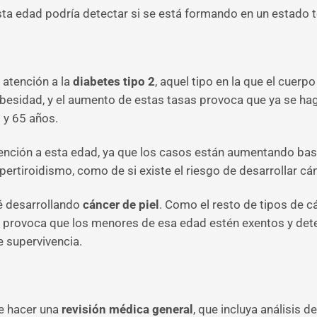
ta edad podría detectar si se está formando en un estado 
 atención a la
diabetes tipo 2
, aquel tipo en la que el cuerp
 obesidad, y el aumento de estas tasas provoca que ya se 
 y 65 años.
tención a esta edad, ya que los casos están aumentando bas
ipertiroidismo, como de si existe el riesgo de desarrollar cá
té desarrollando
cáncer de piel
. Como el resto de tipos de 
 provoca que los menores de esa edad estén exentos y dete
 supervivencia.
e hacer una
revisión médica general
, que incluya análisis d