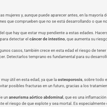
las mujeres y, aunque puede aparecer antes, en la mayoría de
ones que comprueben que no se está desarrollando o que no 
 del que hay que estar muy pendiente a estas edades. Hacer
para detectar el
cáncer de intestino
, que aumenta su riesgo
unos casos, también crece en esta edad el riesgo de tene
cer. Detectarlos temprano es fundamental para su desarroll
muy útil en esta edad, ya que la
osteoporosis
, sobre todo 
vitar posibles fracturas en un futuro, gracias a los tratam
de un
aneurisma aórtico abdominal
, que es una inflamación
ste el riesgo de que explote y sea mortal. Es especialment