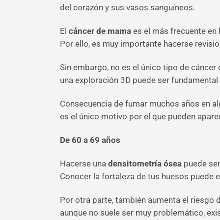
del corazón y sus vasos sanguíneos.
El
cáncer de mama
es el más frecuente en 
Por ello, es muy importante hacerse revisi
Sin embargo, no es el único tipo de cáncer
una exploración 3D puede ser fundamental 
Consecuencia de fumar muchos años en alg
es el único motivo por el que pueden apare
De 60 a 69 años
Hacerse una
densitometría ósea
puede ser 
Conocer la fortaleza de tus huesos puede e
Por otra parte, también aumenta el riesgo 
aunque no suele ser muy problemático, exi