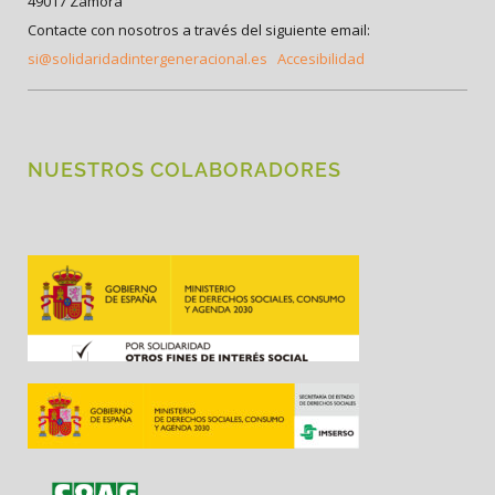
49017 Zamora
Contacte con nosotros a través del siguiente email:
si@solidaridadintergeneracional.es
Accesibilidad
NUESTROS COLABORADORES