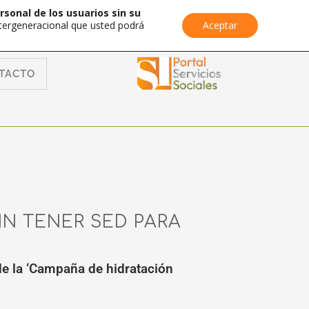
rsonal de los usuarios sin su
Intergeneracional que usted podrá
Aceptar
TACTO
N TENER SED PARA
de la ‘Campaña de hidratación