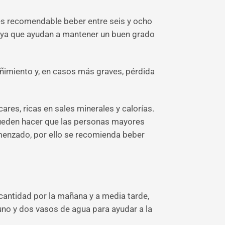
 es recomendable beber entre seis y ocho
, ya que ayudan a mantener un buen grado
eñimiento y, en casos más graves, pérdida
ares, ricas en sales minerales y calorías.
pueden hacer que las personas mayores
menzado, por ello se recomienda beber
cantidad por la mañana y a media tarde,
uno y dos vasos de agua para ayudar a la