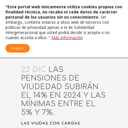
"Este portal web únicamente utiliza cookies propias con
finalidad técnica, no recaba ni cede datos de carácter
personal de los usuarios sin su conocimiento.
Sin
embargo, contiene enlaces a sitios web de terceros con
políticas de privacidad ajenas a la de Solidaridad
Intergeneracional que usted podrá decidir si acepta o no
cuando acceda a ellos. "
Más información
Aceptar
22 DIC
LAS
PENSIONES DE
VIUDEDAD SUBIRÁN
EL 14% EN 2024 Y LAS
MÍNIMAS ENTRE EL
5% Y 7%.
LAS VIUDAS CON CARGAS