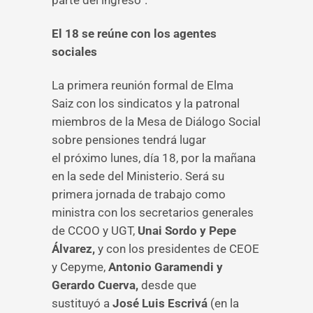
parte del ingreso”.
El 18 se reúne con los agentes
sociales
La primera reunión formal de Elma
Saiz con los sindicatos y la patronal
miembros de la Mesa de Diálogo Social
sobre pensiones tendrá lugar
el próximo lunes, día 18, por la mañana
en la sede del Ministerio. Será su
primera jornada de trabajo como
ministra con los secretarios generales
de CCOO y UGT,
Unai Sordo y Pepe
Álvarez,
y con los presidentes de CEOE
y Cepyme,
Antonio Garamendi y
Gerardo Cuerva,
desde que
sustituyó a
José Luis Escrivá
(en la