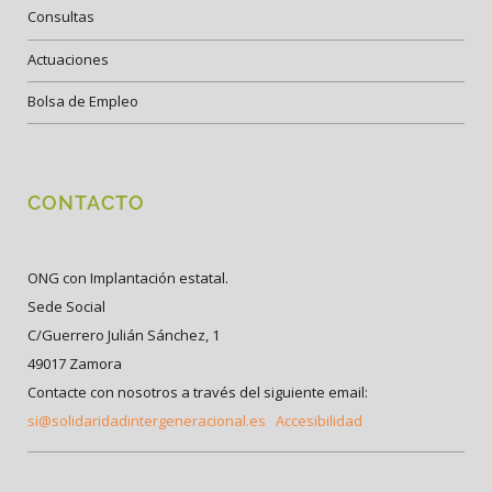
Consultas
Actuaciones
Bolsa de Empleo
CONTACTO
ONG con Implantación estatal.
Sede Social
C/Guerrero Julián Sánchez, 1
49017 Zamora
Contacte con nosotros a través del siguiente email:
si@solidaridadintergeneracional.es
Accesibilidad