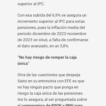
superior al IPC.
Con esa subida del 6,9% se asegura un
incremento superior al IPC para estas
pensiones, pues la inflación media del
periodo diciembre de 2022-noviembre
de 2023 se situó, a falta de confirmarse
el dato avanzado, en un 3,8%.
“No hay riesgo de romper la caja
única”
Otra de las cuestiones que despeja
Sainz en su entrevista con EFE es que
no hay ningún pacto que ponga en
riesgo la caja única de las pensiones.
Así lo asegura, al ser preguntada sobre
el
compromiso de PSOE y PNV para