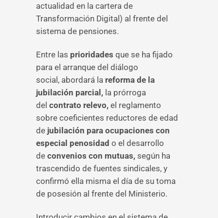
actualidad en la cartera de
Transformación Digital) al frente del
sistema de pensiones.
Entre las
prioridades
que se ha fijado
para el arranque del diálogo
social, abordará la
reforma de la
jubilación parcial,
la prórroga
del
contrato relevo,
el reglamento
sobre coeficientes reductores de edad
de
jubilación para ocupaciones con
especial penosidad
o el desarrollo
de
convenios con mutuas,
según ha
trascendido de fuentes sindicales, y
confirmó ella misma el día de su toma
de posesión al frente del Ministerio.
Introducir cambios en el sistema de