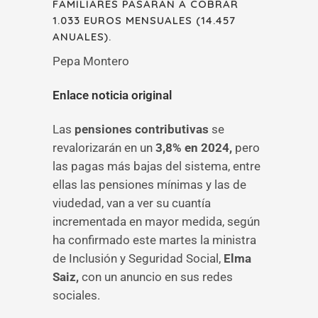
FAMILIARES PASARÁN A COBRAR
1.033 EUROS MENSUALES (14.457
ANUALES).
Pepa Montero
Enlace noticia original
Las
pensiones contributivas
se
revalorizarán en un
3,8% en 2024,
pero
las pagas más bajas del sistema, entre
ellas las pensiones mínimas y las de
viudedad, van a ver su cuantía
incrementada en mayor medida, según
ha confirmado este martes la ministra
de Inclusión y Seguridad Social,
Elma
Saiz,
con un anuncio en sus redes
sociales.