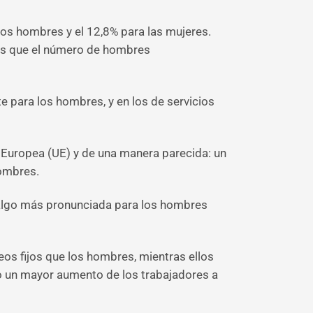
los hombres y el 12,8% para las mujeres.
más que el número de hombres
e para los hombres, y en los de servicios
 Europea (UE) y de una manera parecida: un
hombres.
 algo más pronunciada para los hombres
os fijos que los hombres, mientras ellos
o un mayor aumento de los trabajadores a