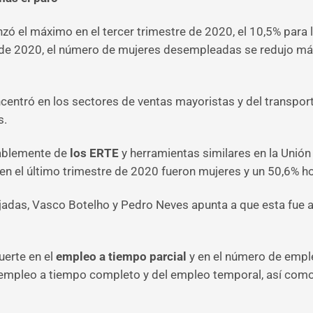
ó el máximo en el tercer trimestre de 2020, el 10,5% para 
re de 2020, el número de mujeres desempleadas se redujo 
centró en los sectores de ventas mayoristas y del transport
s.
ablemente de
los ERTE
y herramientas similares en la Unión
en el último trimestre de 2020 fueron mujeres y un 50,6% 
ajadas, Vasco Botelho y Pedro Neves apunta a que esta fue
uerte en el
empleo a tiempo parcial
y en el número de emple
 empleo a tiempo completo y del empleo temporal, así com