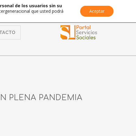
rsonal de los usuarios sin su
Intergeneracional que usted podrá
Aceptar
TACTO
N PLENA PANDEMIA