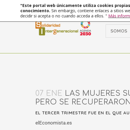
"Este portal web únicamente utiliza cookies propias 
conocimiento.
Sin embargo, contiene enlaces a sitios we
decidir si acepta o no cuando acceda a ellos. "
Más inform
SOMOS
07 ENE
LAS MUJERES S
PERO SE RECUPERARON
EL TERCER TRIMESTRE FUE EN EL QUE A
elEconomista.es