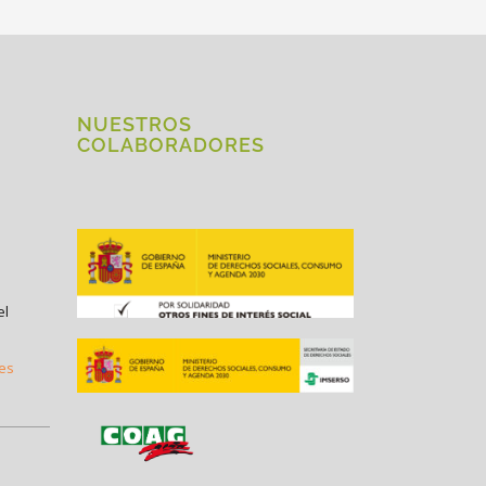
NUESTROS
COLABORADORES
el
.es