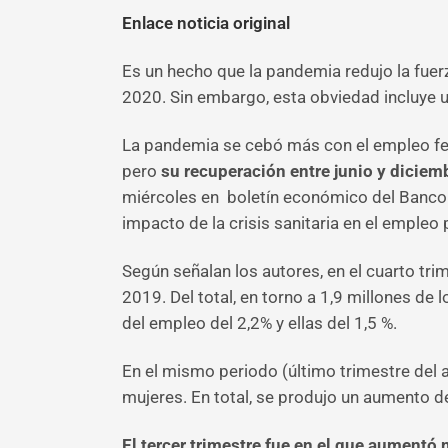
Enlace noticia original
Es un hecho que la pandemia redujo la fuer
2020. Sin embargo, esta obviedad incluye un
La pandemia se cebó más con el empleo fem
pero
su recuperación entre junio y diciem
miércoles en boletín económico del Banco 
impacto de la crisis sanitaria en el empleo
Según señalan los autores, en el cuarto tr
2019. Del total, en torno a 1,9 millones de
del empleo del 2,2% y ellas del 1,5 %.
En el mismo periodo (último trimestre del
mujeres. En total, se produjo un aumento d
El tercer trimestre fue en el que aumentó 