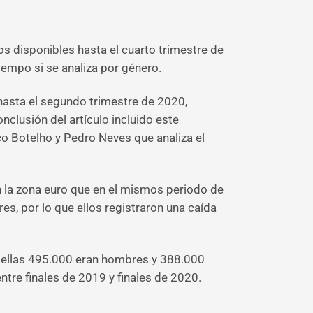
os disponibles hasta el cuarto trimestre de
iempo si se analiza por género.
hasta el segundo trimestre de 2020,
clusión del artículo incluido este
o Botelho y Pedro Neves que analiza el
n la zona euro que en el mismos periodo de
es, por lo que ellos registraron una caída
e ellas 495.000 eran hombres y 388.000
tre finales de 2019 y finales de 2020.