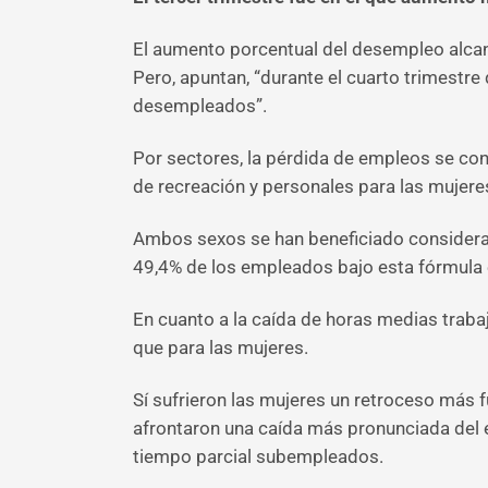
El aumento porcentual del desempleo alcanz
Pero, apuntan, “durante el cuarto trimest
desempleados”.
Por sectores, la pérdida de empleos se con
de recreación y personales para las mujere
Ambos sexos se han beneficiado consider
49,4% de los empleados bajo esta fórmula 
En cuanto a la caída de horas medias trab
que para las mujeres.
Sí sufrieron las mujeres un retroceso más f
afrontaron una caída más pronunciada del
tiempo parcial subempleados.