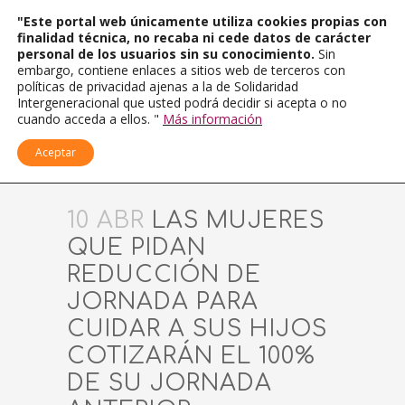
"Este portal web únicamente utiliza cookies propias con
finalidad técnica, no recaba ni cede datos de carácter
personal de los usuarios sin su conocimiento.
Sin
embargo, contiene enlaces a sitios web de terceros con
políticas de privacidad ajenas a la de Solidaridad
Intergeneracional que usted podrá decidir si acepta o no
cuando acceda a ellos. "
Más información
Aceptar
10 ABR
LAS MUJERES
QUE PIDAN
REDUCCIÓN DE
JORNADA PARA
CUIDAR A SUS HIJOS
COTIZARÁN EL 100%
DE SU JORNADA