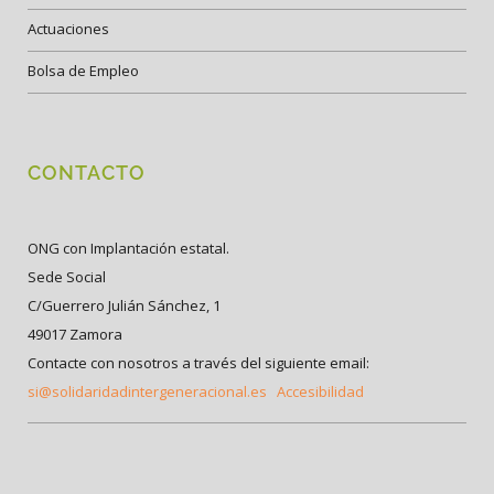
Actuaciones
Bolsa de Empleo
CONTACTO
ONG con Implantación estatal.
Sede Social
C/Guerrero Julián Sánchez, 1
49017 Zamora
Contacte con nosotros a través del siguiente email:
si@solidaridadintergeneracional.es
Accesibilidad