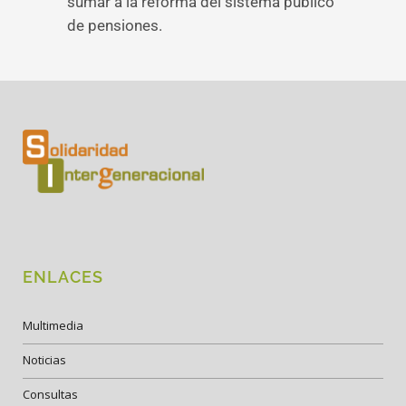
sumar a la reforma del sistema público
de pensiones.
ENLACES
Multimedia
Noticias
Consultas