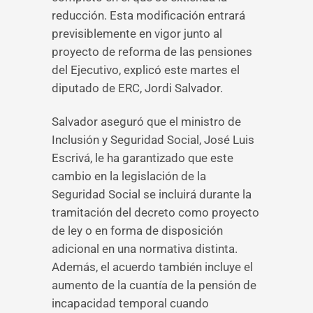
reducción. Esta modificación entrará
previsiblemente en vigor junto al
proyecto de reforma de las pensiones
del Ejecutivo, explicó este martes el
diputado de ERC, Jordi Salvador.
Salvador aseguró que el ministro de
Inclusión y Seguridad Social, José Luis
Escrivá, le ha garantizado que este
cambio en la legislación de la
Seguridad Social se incluirá durante la
tramitación del decreto como proyecto
de ley o en forma de disposición
adicional en una normativa distinta.
Además, el acuerdo también incluye el
aumento de la cuantía de la pensión de
incapacidad temporal cuando