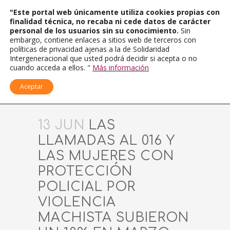
"Este portal web únicamente utiliza cookies propias con
finalidad técnica, no recaba ni cede datos de carácter
personal de los usuarios sin su conocimiento.
Sin
embargo, contiene enlaces a sitios web de terceros con
políticas de privacidad ajenas a la de Solidaridad
Intergeneracional que usted podrá decidir si acepta o no
cuando acceda a ellos. "
Más información
Aceptar
13 JUN
LAS
LLAMADAS AL 016 Y
LAS MUJERES CON
PROTECCIÓN
POLICIAL POR
VIOLENCIA
MACHISTA SUBIERON