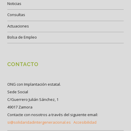
Noticias
Consultas
Actuaciones
Bolsa de Empleo
CONTACTO
ONG con Implantación estatal.
Sede Social
C/Guerrero Julián Sánchez, 1
49017 Zamora
Contacte con nosotros a través del siguiente email:
si@solidaridadintergeneracional.es
Accesibilidad