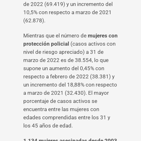
de 2022 (69.419) y un incremento del
10,5% con respecto a marzo de 2021
(62.878).
Mientras que el número de
mujeres con
protección policial
(casos activos con
nivel de riesgo apreciado) a 31 de
marzo de 2022 es de 38.554, lo que
supone un aumento del 0,45% con
respecto a febrero de 2022 (38.381) y
un incremento del 18,88% con respecto
a marzo de 2021 (32.430). El mayor
porcentaje de casos activos se
encuentra entre las mujeres con
edades comprendidas entre los 31 y
los 45 años de edad.
1.134 mujeres asesinadas desde 2003