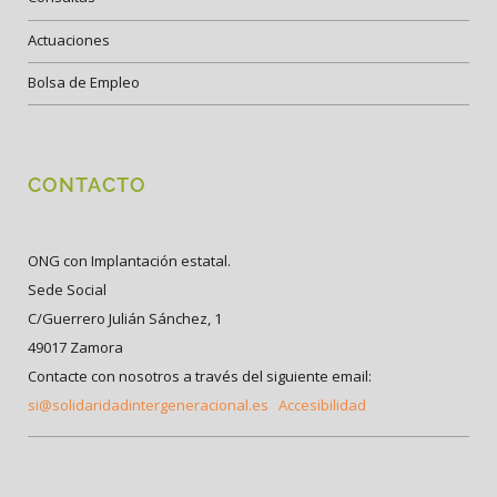
Actuaciones
Bolsa de Empleo
CONTACTO
ONG con Implantación estatal.
Sede Social
C/Guerrero Julián Sánchez, 1
49017 Zamora
Contacte con nosotros a través del siguiente email:
si@solidaridadintergeneracional.es
Accesibilidad