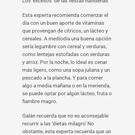
Los ‘excesos’ de las fiestas navideñas
Esta experta recomienda comenzar el
día con un buen aporte de vitaminas
que provengan de cítricos, un lácteo y
cereales. A mediodía una buena opción
sería legumbre con cereal y verduras,
como lentejas estofadas con verduras
y arroz. Por la noche, lo ideal es cenar
más ligero, como una sopa juliana y un
pescado a la plancha. Y para comer
algo a media mañana o en la merienda,
se puede optar por algún lácteo, fruta o
fiambre magro.
Galán recuerda que no es aconsejable
recurrir a las ‘dietas milagro’ No
obstante, esta experta recuerda que un