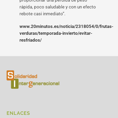
proporcionar una pérdida de peso
rápida, poco saludable y con un efecto
rebote casi inmediato”.
www.20minutos.es/noticia/2318054/0/frutas-
verduras/temporada-invierto/evitar-
resfriados/
ENLACES