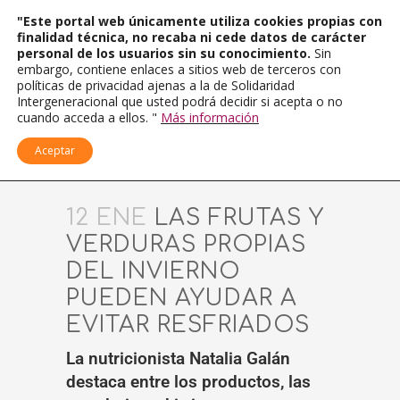
"Este portal web únicamente utiliza cookies propias con
finalidad técnica, no recaba ni cede datos de carácter
personal de los usuarios sin su conocimiento.
Sin
embargo, contiene enlaces a sitios web de terceros con
políticas de privacidad ajenas a la de Solidaridad
Intergeneracional que usted podrá decidir si acepta o no
cuando acceda a ellos. "
Más información
Aceptar
12 ENE
LAS FRUTAS Y
VERDURAS PROPIAS
DEL INVIERNO
PUEDEN AYUDAR A
EVITAR RESFRIADOS
La nutricionista Natalia Galán
destaca entre los productos, las