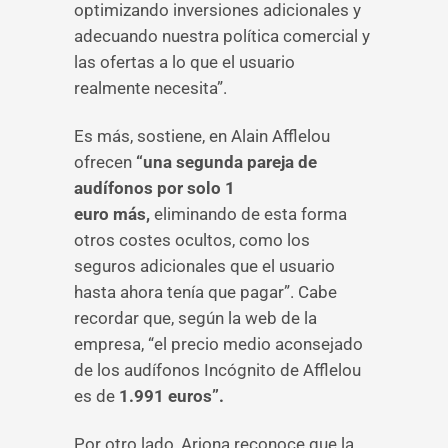
optimizando inversiones adicionales y
adecuando nuestra política comercial y
las ofertas a lo que el usuario
realmente necesita”.
Es más, sostiene, en Alain Afflelou
ofrecen
“una segunda pareja de
audífonos por solo 1
euro más,
eliminando de esta forma
otros costes ocultos, como los
seguros adicionales que el usuario
hasta ahora tenía que pagar”. Cabe
recordar que, según la web de la
empresa, “el precio medio aconsejado
de los audífonos Incógnito de Afflelou
es de
1.991 euros”.
Por otro lado, Arjona reconoce que la