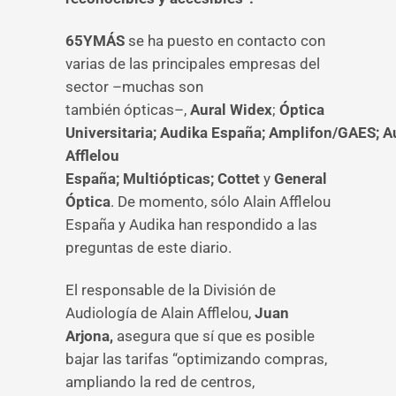
65YMÁS
se ha puesto en contacto con
varias de las principales empresas del
sector –muchas son
también ópticas–,
Aural Widex
;
Óptica
Universitaria;
Audika España;
Amplifon/GAES;
A
Afflelou
España;
Multiópticas;
Cottet
y
General
Óptica
. De momento, sólo Alain Afflelou
España y Audika han respondido a las
preguntas de este diario.
El responsable de la División de
Audiología de Alain Afflelou,
Juan
Arjona,
asegura que sí que es posible
bajar las tarifas “optimizando compras,
ampliando la red de centros,