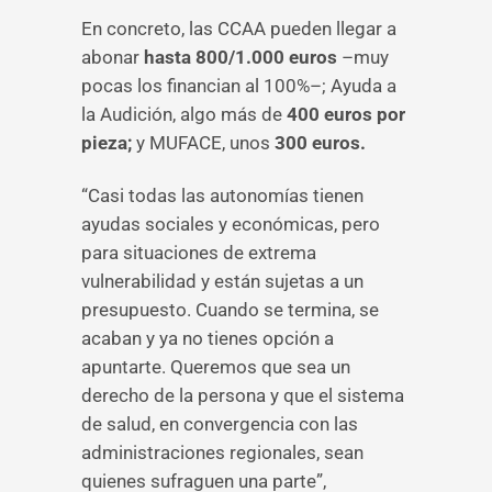
En concreto, las CCAA pueden llegar a
abonar
hasta 800/1.000 euros
–muy
pocas los financian al 100%–; Ayuda a
la Audición, algo más de
400 euros por
pieza;
y MUFACE, unos
300 euros.
“Casi todas las autonomías tienen
ayudas sociales y económicas, pero
para situaciones de extrema
vulnerabilidad y están sujetas a un
presupuesto. Cuando se termina, se
acaban y ya no tienes opción a
apuntarte. Queremos que sea un
derecho de la persona y que el sistema
de salud, en convergencia con las
administraciones regionales, sean
quienes sufraguen una parte”,