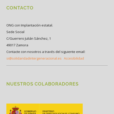
CONTACTO
ONG con Implantación estatal.
Sede Social
C/Guerrero Julián Sánchez, 1
49017 Zamora
Contacte con nosotros a través del siguiente email:
si@solidaridadintergeneracional.es
Accesibilidad
NUESTROS COLABORADORES