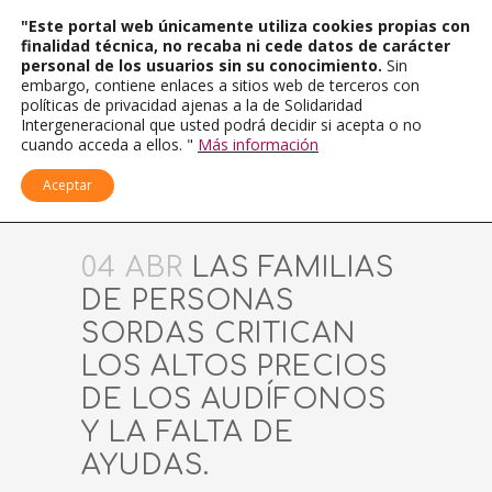
"Este portal web únicamente utiliza cookies propias con
finalidad técnica, no recaba ni cede datos de carácter
personal de los usuarios sin su conocimiento.
Sin
embargo, contiene enlaces a sitios web de terceros con
políticas de privacidad ajenas a la de Solidaridad
Intergeneracional que usted podrá decidir si acepta o no
cuando acceda a ellos. "
Más información
Aceptar
04 ABR
LAS FAMILIAS
DE PERSONAS
SORDAS CRITICAN
LOS ALTOS PRECIOS
DE LOS AUDÍFONOS
Y LA FALTA DE
AYUDAS.