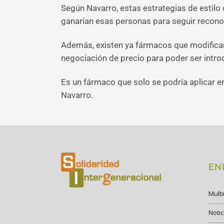
Según Navarro, estas estrategias de estilo 
ganarían esas personas para seguir reconoc
Además, existen ya fármacos que modifican
negociación de precio para poder ser intro
Es un fármaco que solo se podría aplicar en
Navarro.
EN
Mult
Notic