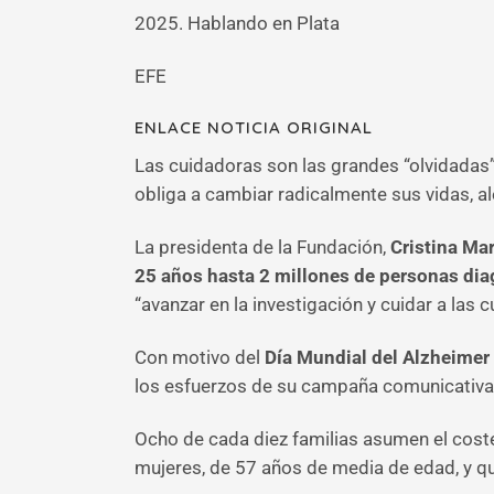
2025. Hablando en Plata
EFE
ENLACE NOTICIA ORIGINAL
Las cuidadoras son las grandes “olvidadas
obliga a cambiar radicalmente sus vidas, al
La presidenta de la Fundación,
Cristina Mar
25 años hasta 2 millones de personas di
“avanzar en la investigación y cuidar a las 
Con motivo del
Día Mundial del Alzheimer
los esfuerzos de su campaña comunicativ
Ocho de cada diez familias asumen el coste
mujeres, de 57 años de media de edad, y qu