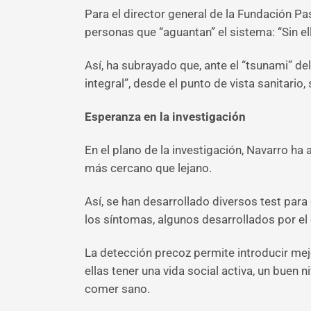
Para el director general de la Fundación P
personas que “aguantan” el sistema: “Sin el
Así, ha subrayado que, ante el “tsunami” d
integral”, desde el punto de vista sanitario, 
Esperanza en la investigación
En el plano de la investigación, Navarro h
más cercano que lejano.
Así, se han desarrollado diversos test para
los síntomas, algunos desarrollados por el
La detección precoz permite introducir mej
ellas tener una vida social activa, un buen n
comer sano.