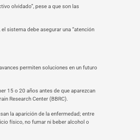
ctivo olvidado”, pese a que son las
, el sistema debe asegurar una “atención
 avances permiten soluciones en un futuro
éimer 15 o 20 años antes de que aparezcan
Brain Research Center (BBRC).
san la aparición de la enfermedad; entre
icio físico, no fumar ni beber alcohol o