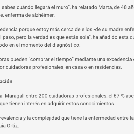
 sabes cuándo llegará el muro”, ha relatado Marta, de 48 añ
e, enferma de alzhéimer.
edencia porque estoy más cerca de ellos -de su madre enfe
 paso, pero la verdad es que estás sola”, ha añadido esta c
odo en el momento del diagnóstico.
oras pueden “comprar el tiempo” mediante una excedencia d
r cuidadoras profesionales, en casa o en residencias.
mación
l Maragall entre 200 cuidadoras profesionales, el 67 % ase
que tienen interés en adquirir estos conocimientos.
revalencia y la complejidad que tiene la enfermedad entre l
ia Ortiz.