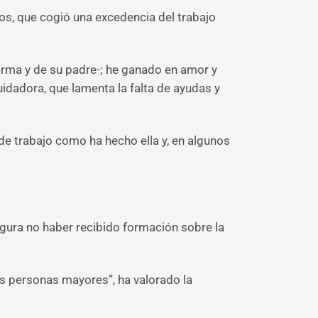
os, que cogió una excedencia del trabajo
rma y de su padre-; he ganado en amor y
uidadora, que lamenta la falta de ayudas y
e trabajo como ha hecho ella y, en algunos
gura no haber recibido formación sobre la
as personas mayores”, ha valorado la