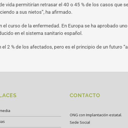
de vida permitirían retrasar el 40 o 45 % de los casos que 
iendo a sus nietos”, ha afirmado.
 el curso de la enfermedad. En Europa se ha aprobado uno 
ducido en el sistema sanitario español.
 el 2 % de los afectados, pero es el principio de un futuro
LACES
CONTACTO
imedia
ONG con Implantación estatal.
ias
Sede Social