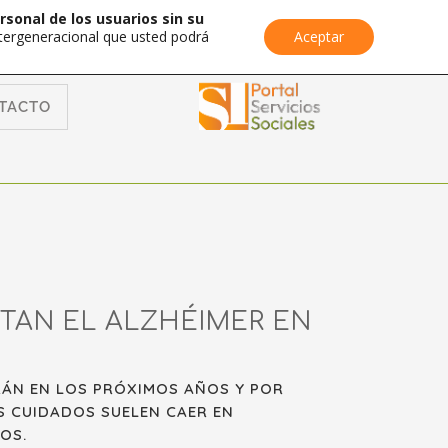
rsonal de los usuarios sin su
Intergeneracional que usted podrá
Aceptar
TACTO
TAN EL ALZHÉIMER EN
RÁN EN LOS PRÓXIMOS AÑOS Y POR
S CUIDADOS SUELEN CAER EN
OS.