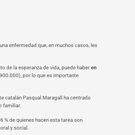
s una enfermedad que, en muchos casos, les
nto de la esperanza de vida, puede haber
en
900.000), por lo que es importante
te catalán Pasqual Maragall ha centrado
 familiar.
76 % de quienes hacen esta tarea son
ral y social.