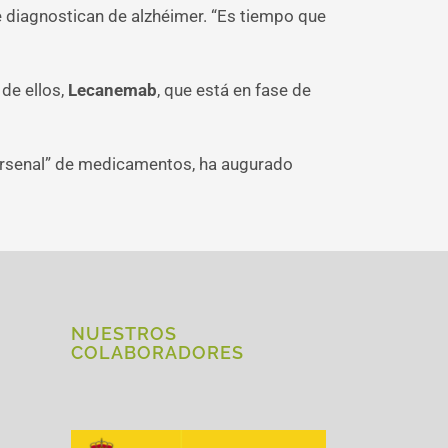
se diagnostican de alzhéimer. “Es tiempo que
de ellos,
Lecanemab
, que está en fase de
 “arsenal” de medicamentos, ha augurado
NUESTROS
COLABORADORES