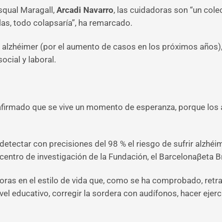
asqual Maragall,
Arcadi Navarro
, las cuidadoras son “un cole
las, todo colapsaría”, ha remarcado.
el alzhéimer (por el aumento de casos en los próximos años)
social y laboral.
a afirmado que se vive un momento de esperanza, porque los
 detectar con precisiones del 98 % el riesgo de sufrir alzh
 centro de investigación de la Fundación, el Barcelonaβeta 
oras en el estilo de vida que, como se ha comprobado, retra
ivel educativo, corregir la sordera con audífonos, hacer ejerc