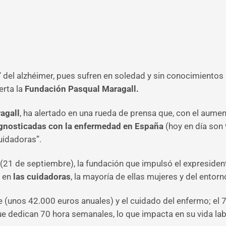
” del alzhéimer, pues sufren en soledad y sin conocimiento
erta la
Fundación Pasqual Maragall.
agall
, ha alertado en una rueda de prensa que, con el aume
agnosticadas con la enfermedad en España
(hoy en día son 
cuidadoras”.
(21 de septiembre), la fundación que impulsó el expresiden
a en
las cuidadoras
, la mayoría de ellas mujeres y del entorno
 (unos 42.000 euros anuales) y el cuidado del enfermo; el 
e dedican 70 hora semanales, lo que impacta en su vida labo