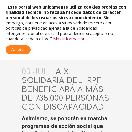
"Este portal web únicamente utiliza cookies propias con
finalidad técnica, no recaba ni cede datos de carácter
personal de los usuarios sin su conocimiento.
Sin
embargo, contiene enlaces a sitios web de terceros con
políticas de privacidad ajenas a la de Solidaridad
Intergeneracional que usted podrá decidir si acepta o no
cuando acceda a ellos. "
Más información
Aceptar
03 JUL
LA X
SOLIDARIA DEL IRPF
BENEFICIARÁ A MÁS
DE 735.000 PERSONAS
CON DISCAPACIDAD
Asimismo, se pondrán en marcha
programas de acción social que