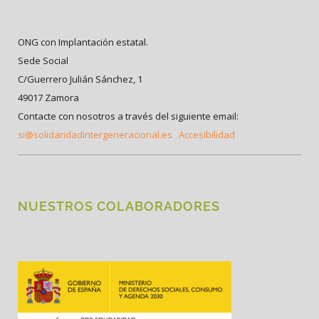
ONG con Implantación estatal.
Sede Social
C/Guerrero Julián Sánchez, 1
49017 Zamora
Contacte con nosotros a través del siguiente email:
si@solidaridadintergeneracional.es
Accesibilidad
NUESTROS COLABORADORES