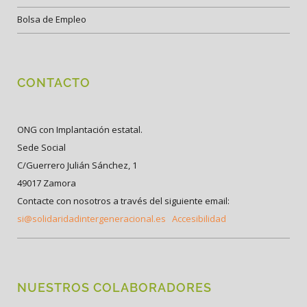
Bolsa de Empleo
CONTACTO
ONG con Implantación estatal.
Sede Social
C/Guerrero Julián Sánchez, 1
49017 Zamora
Contacte con nosotros a través del siguiente email:
si@solidaridadintergeneracional.es
Accesibilidad
NUESTROS COLABORADORES