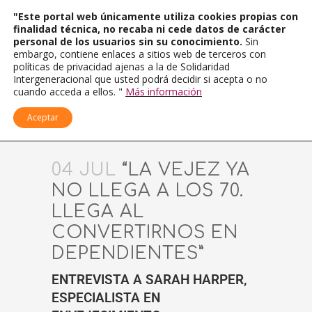
"Este portal web únicamente utiliza cookies propias con
finalidad técnica, no recaba ni cede datos de carácter
personal de los usuarios sin su conocimiento.
Sin
embargo, contiene enlaces a sitios web de terceros con
políticas de privacidad ajenas a la de Solidaridad
Intergeneracional que usted podrá decidir si acepta o no
cuando acceda a ellos. "
Más información
Aceptar
04 JUL
“LA VEJEZ YA
NO LLEGA A LOS 70.
LLEGA AL
CONVERTIRNOS EN
DEPENDIENTES”
ENTREVISTA A SARAH HARPER,
ESPECIALISTA EN