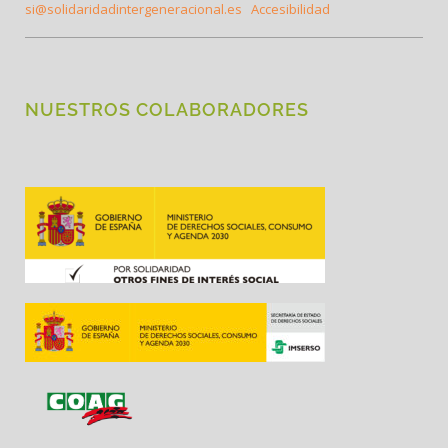
si@solidaridadintergeneracional.es
Accesibilidad
NUESTROS COLABORADORES