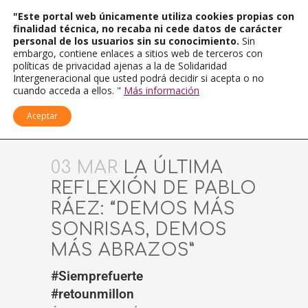
"Este portal web únicamente utiliza cookies propias con
finalidad técnica, no recaba ni cede datos de carácter
personal de los usuarios sin su conocimiento.
Sin
embargo, contiene enlaces a sitios web de terceros con
políticas de privacidad ajenas a la de Solidaridad
Intergeneracional que usted podrá decidir si acepta o no
cuando acceda a ellos. "
Más información
Aceptar
03 MAR
LA ÚLTIMA
REFLEXIÓN DE PABLO
RÁEZ: “DEMOS MÁS
SONRISAS, DEMOS
MÁS ABRAZOS”
#Siemprefuerte
#retounmillon