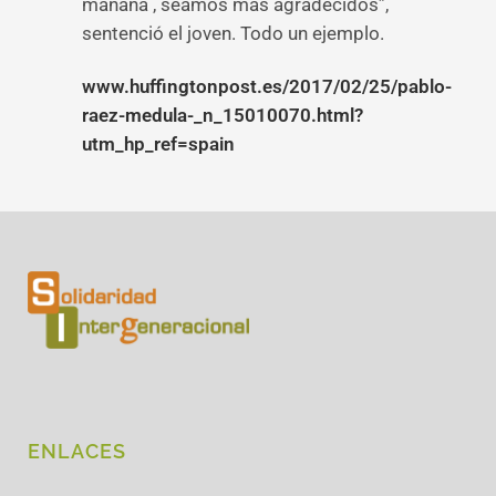
mañana , seamos más agradecidos”,
sentenció el joven. Todo un ejemplo.
www.huffingtonpost.es/2017/02/25/pablo-
raez-medula-_n_15010070.html?
utm_hp_ref=spain
ENLACES