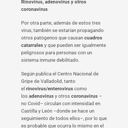
Rinovirus, adenovirus y otros
coronavirus
Por otra parte, además de estos tres
virus, también se estarían propagando
otros patógenos que causan
cuadros
catarrales
y que pueden ser igualmente
peligrosos para personas con un
sistema inmune debilitado.
Según publica el Centro Nacional de
Gripe de Valladolid, tanto
el
rinovirus/enterovirus
como
los
adenovirus
y otros
coronavirus
–
no Covid– circulan con intensidad en
Castilla y León –donde se hace un
seguimiento de todos ellos–, por lo que
es probable que ocurra lo mismo en el