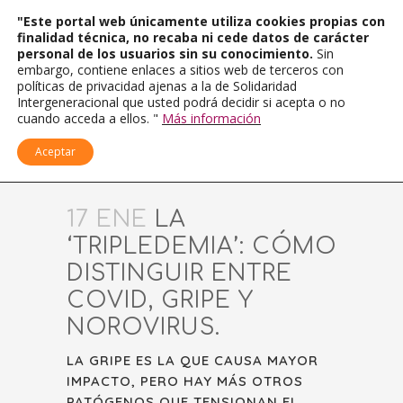
"Este portal web únicamente utiliza cookies propias con
finalidad técnica, no recaba ni cede datos de carácter
personal de los usuarios sin su conocimiento.
Sin
embargo, contiene enlaces a sitios web de terceros con
políticas de privacidad ajenas a la de Solidaridad
Intergeneracional que usted podrá decidir si acepta o no
cuando acceda a ellos. "
Más información
Aceptar
17 ENE
LA
‘TRIPLEDEMIA’: CÓMO
DISTINGUIR ENTRE
COVID, GRIPE Y
NOROVIRUS.
LA GRIPE ES LA QUE CAUSA MAYOR
IMPACTO, PERO HAY MÁS OTROS
PATÓGENOS QUE TENSIONAN EL