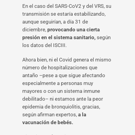
En el caso del SARS-CoV2 y del VRS, su
transmisión se estaría estabilizando,
aunque seguirían, a día 31 de
diciembre,
provocando una cierta
presión en el sistema sanitario,
según
los datos del ISCIII.
Ahora bien, ni el Covid genera el mismo
número de hospitalizaciones que
antaño –pese a que sigue afectando
especialmente a personas muy
mayores o con un sistema inmune
debilitado– ni estamos ante la peor
epidemia de bronquiolitis, gracias,
según afirman expertos,
a la
vacunación de bebés.