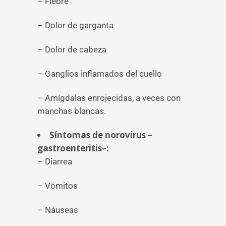
– Fiebre
– Dolor de garganta
– Dolor de cabeza
– Ganglios inflamados del cuello
– Amígdalas enrojecidas, a veces con
manchas blancas.
Síntomas de norovirus –
gastroenteritis–:
– Diarrea
– Vómitos
– Náuseas