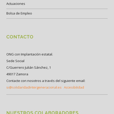
Actuaciones
Bolsa de Empleo
CONTACTO
ONG con Implantación estatal.
Sede Social
C/Guerrero Julián Sánchez, 1
49017 Zamora
Contacte con nosotros a través del siguiente email:
si@solidaridadintergeneracional.es
Accesibilidad
NUESTROS COLABORADORES