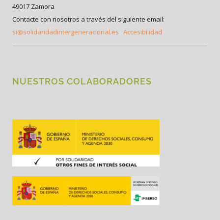
49017 Zamora
Contacte con nosotros a través del siguiente email:
si@solidaridadintergeneracional.es
Accesibilidad
NUESTROS COLABORADORES