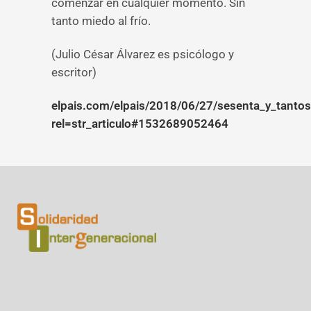
comenzar en cualquier momento. Sin
tanto miedo al frío.
(Julio César Álvarez es psicólogo y
escritor)
elpais.com/elpais/2018/06/27/sesenta_y_tant
rel=str_articulo#1532689052464