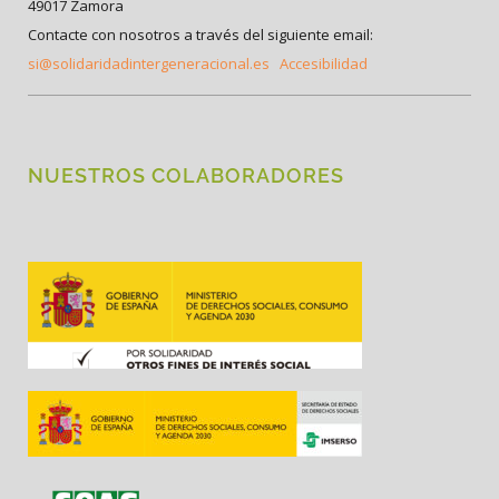
49017 Zamora
Contacte con nosotros a través del siguiente email:
si@solidaridadintergeneracional.es
Accesibilidad
NUESTROS COLABORADORES