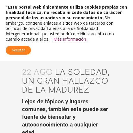
"Este portal web únicamente utiliza cookies propias con
finalidad técnica, no recaba ni cede datos de carácter
personal de los usuarios sin su conocimiento.
Sin
embargo, contiene enlaces a sitios web de terceros con
políticas de privacidad ajenas a la de Solidaridad
Intergeneracional que usted podrá decidir si acepta o no
cuando acceda a ellos. "
Más información
Aceptar
22 AGO
LA SOLEDAD,
UN GRAN HALLAZGO
DE LA MADUREZ
Lejos de tópicos y lugares
comunes, también esta puede ser
fuente de bienestar y
autoconocimiento a cualquier
edad.