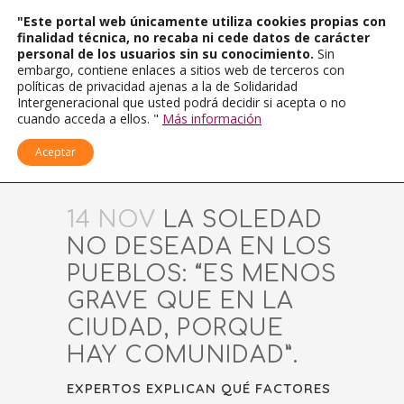
"Este portal web únicamente utiliza cookies propias con
finalidad técnica, no recaba ni cede datos de carácter
personal de los usuarios sin su conocimiento.
Sin
embargo, contiene enlaces a sitios web de terceros con
políticas de privacidad ajenas a la de Solidaridad
Intergeneracional que usted podrá decidir si acepta o no
cuando acceda a ellos. "
Más información
Aceptar
14 NOV
LA SOLEDAD
NO DESEADA EN LOS
PUEBLOS: “ES MENOS
GRAVE QUE EN LA
CIUDAD, PORQUE
HAY COMUNIDAD”.
EXPERTOS EXPLICAN QUÉ FACTORES