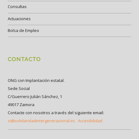
Consultas
Actuaciones
Bolsa de Empleo
CONTACTO
ONG con Implantación estatal.
Sede Social
C/Guerrero Julián Sánchez, 1
49017 Zamora
Contacte con nosotros a través del siguiente email:
si@solidaridadintergeneracional.es
Accesibilidad