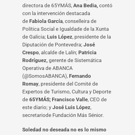
directora de 65YMÁS,
Ana Bedia,
contó
con la intervención destacada
de
Fabiola García
, conselleira de
Política Social e Igualdade de la Xunta
de Galicia;
Luis López
, presidente de la
Diputación de Pontevedra;
José
Crespo
, alcalde de Lalín;
Patricia
Rodríguez,
gerente de Sistemática
Operativa de ABANCA
(@SomosABANCA),
Fernando
Romay
, presidente del Comité de
Expertos de Turismo, Cultura y Deporte
de
65YMÁS;
Francisco Valle
, CEO de
este diario; y
José Luis López
,
secretariode Fundación Más Sénior.
Soledad no deseada no es lo mismo