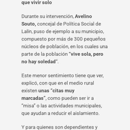
que vivir solo
Durante su intervención,
Avelino
Souto,
concejal de Política Social de
Lalín, puso de ejemplo a su municipio,
compuesto por más de 300 pequeños
núcleos de población, en los cuales una
parte de la población
“vive sola,
pero
no hay soledad
“.
Este menor sentimiento tiene que ver,
explicó, con que en el medio rural
existen
unas “citas muy
marcadas”
, como pueden ser ir a
“misa” o las actividades municipales,
que ayudan a reducir el aislamiento.
Y para quienes son dependientes y