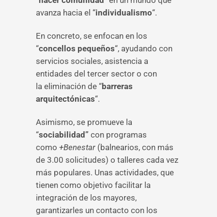
“
hacer comunidad
” en un mundo que
avanza hacia el “
individualismo
“.
En concreto, se enfocan en los
“
concellos pequeños
“, ayudando con
servicios sociales, asistencia a
entidades del tercer sector o con
la eliminación de “
barreras
arquitectónicas
“.
Asimismo, se promueve la
“
sociabilidad”
con programas
como
+Benestar
(balnearios, con más
de 3.00 solicitudes) o talleres cada vez
más populares. Unas actividades, que
tienen como objetivo facilitar la
integración de los mayores,
garantizarles un contacto con los