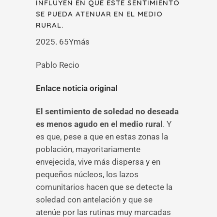
INFLUYEN EN QUE ESTE SENTIMIENTO
SE PUEDA ATENUAR EN EL MEDIO
RURAL.
2025. 65Ymás
Pablo Recio
Enlace noticia original
El sentimiento de soledad no deseada
es menos agudo en el medio rural
. Y
es que, pese a que en estas zonas la
población, mayoritariamente
envejecida, vive más dispersa y en
pequeños núcleos, los lazos
comunitarios hacen que se detecte la
soledad con antelación y que se
atenúe por las rutinas muy marcadas