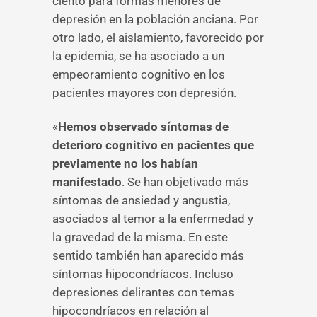
ciento para formas menores de
depresión en la población anciana. Por
otro lado, el aislamiento, favorecido por
la epidemia, se ha asociado a un
empeoramiento cognitivo en los
pacientes mayores con depresión.
«
Hemos observado síntomas de
deterioro cognitivo en pacientes que
previamente no los habían
manifestado
. Se han objetivado más
síntomas de ansiedad y angustia,
asociados al temor a la enfermedad y
la gravedad de la misma. En este
sentido también han aparecido más
síntomas hipocondríacos. Incluso
depresiones delirantes con temas
hipocondríacos en relación al