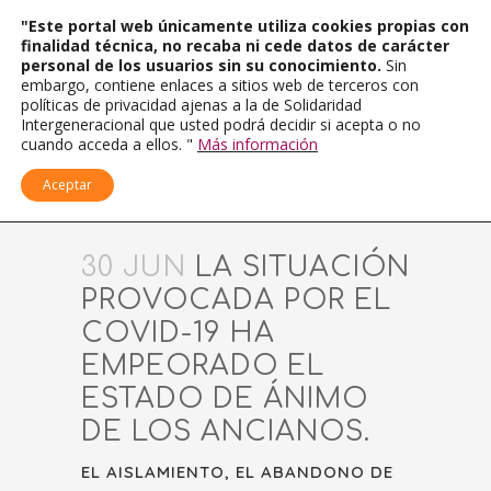
"Este portal web únicamente utiliza cookies propias con
finalidad técnica, no recaba ni cede datos de carácter
personal de los usuarios sin su conocimiento.
Sin
embargo, contiene enlaces a sitios web de terceros con
políticas de privacidad ajenas a la de Solidaridad
Intergeneracional que usted podrá decidir si acepta o no
cuando acceda a ellos. "
Más información
Aceptar
30 JUN
LA SITUACIÓN
PROVOCADA POR EL
COVID-19 HA
EMPEORADO EL
ESTADO DE ÁNIMO
DE LOS ANCIANOS.
EL AISLAMIENTO, EL ABANDONO DE