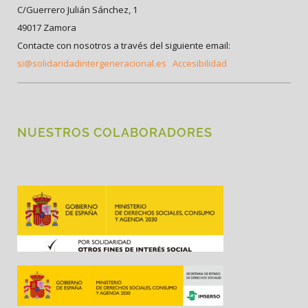
C/Guerrero Julián Sánchez, 1
49017 Zamora
Contacte con nosotros a través del siguiente email:
si@solidaridadintergeneracional.es
Accesibilidad
NUESTROS COLABORADORES