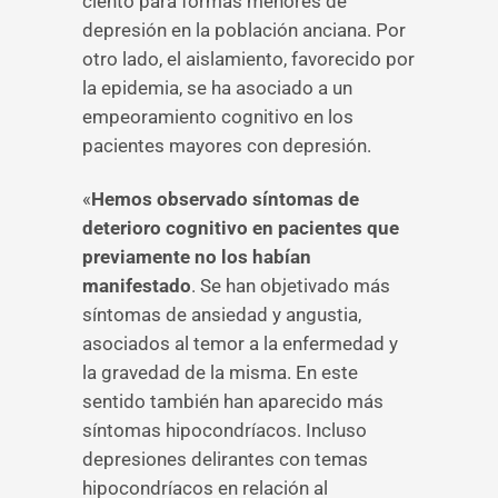
ciento para formas menores de
depresión en la población anciana. Por
otro lado, el aislamiento, favorecido por
la epidemia, se ha asociado a un
empeoramiento cognitivo en los
pacientes mayores con depresión.
«
Hemos observado síntomas de
deterioro cognitivo en pacientes que
previamente no los habían
manifestado
. Se han objetivado más
síntomas de ansiedad y angustia,
asociados al temor a la enfermedad y
la gravedad de la misma. En este
sentido también han aparecido más
síntomas hipocondríacos. Incluso
depresiones delirantes con temas
hipocondríacos en relación al