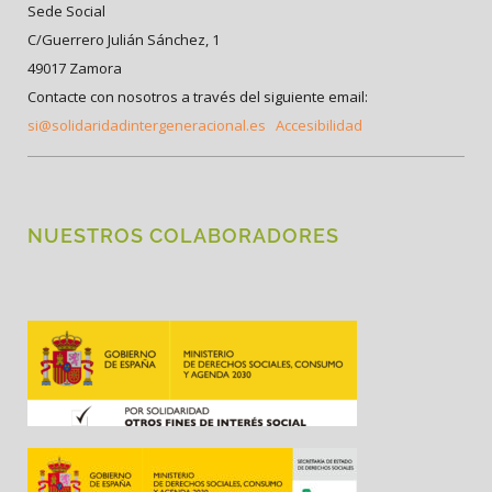
Sede Social
C/Guerrero Julián Sánchez, 1
49017 Zamora
Contacte con nosotros a través del siguiente email:
si@solidaridadintergeneracional.es
Accesibilidad
NUESTROS COLABORADORES