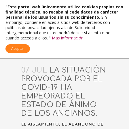
"Este portal web únicamente utiliza cookies propias con
finalidad técnica, no recaba ni cede datos de carácter
personal de los usuarios sin su conocimiento.
Sin
embargo, contiene enlaces a sitios web de terceros con
políticas de privacidad ajenas a la de Solidaridad
Intergeneracional que usted podrá decidir si acepta o no
cuando acceda a ellos. "
Más información
Aceptar
07 JUL
LA SITUACIÓN
PROVOCADA POR EL
COVID-19 HA
EMPEORADO EL
ESTADO DE ÁNIMO
DE LOS ANCIANOS.
EL AISLAMIENTO, EL ABANDONO DE