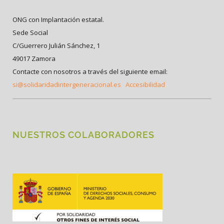
ONG con Implantación estatal.
Sede Social
C/Guerrero Julián Sánchez, 1
49017 Zamora
Contacte con nosotros a través del siguiente email:
si@solidaridadintergeneracional.es
Accesibilidad
NUESTROS COLABORADORES