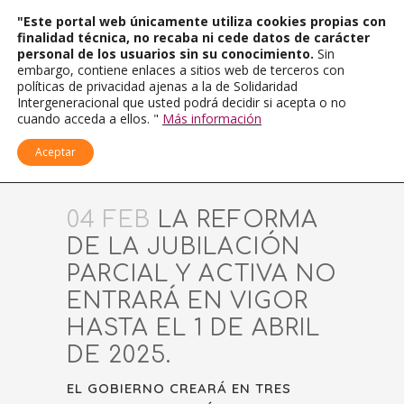
"Este portal web únicamente utiliza cookies propias con
finalidad técnica, no recaba ni cede datos de carácter
personal de los usuarios sin su conocimiento.
Sin
embargo, contiene enlaces a sitios web de terceros con
políticas de privacidad ajenas a la de Solidaridad
Intergeneracional que usted podrá decidir si acepta o no
cuando acceda a ellos. "
Más información
Aceptar
04 FEB
LA REFORMA
DE LA JUBILACIÓN
PARCIAL Y ACTIVA NO
ENTRARÁ EN VIGOR
HASTA EL 1 DE ABRIL
DE 2025.
EL GOBIERNO CREARÁ EN TRES