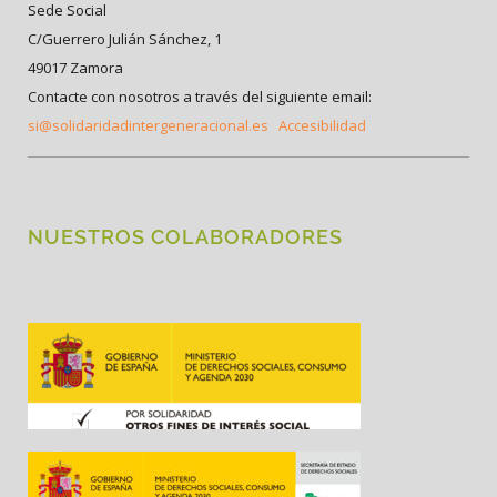
Sede Social
C/Guerrero Julián Sánchez, 1
49017 Zamora
Contacte con nosotros a través del siguiente email:
si@solidaridadintergeneracional.es
Accesibilidad
NUESTROS COLABORADORES