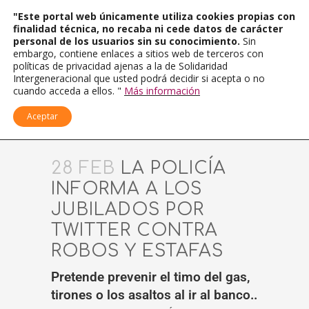
"Este portal web únicamente utiliza cookies propias con
finalidad técnica, no recaba ni cede datos de carácter
personal de los usuarios sin su conocimiento.
Sin
embargo, contiene enlaces a sitios web de terceros con
políticas de privacidad ajenas a la de Solidaridad
Intergeneracional que usted podrá decidir si acepta o no
cuando acceda a ellos. "
Más información
Aceptar
28 FEB
LA POLICÍA
INFORMA A LOS
JUBILADOS POR
TWITTER CONTRA
ROBOS Y ESTAFAS
Pretende prevenir el timo del gas,
tirones o los asaltos al ir al banco..