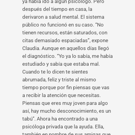
ya había ido a algún psicólogo. Pero
después del tiempo en casa, la
derivaron a salud mental. El sistema
público no funcionó en su caso. “No
tienen recursos, están saturados, con
citas demasiado espaciadas”, expone
Claudia. Aunque en aquellos días llegó
el diagnóstico. “Yo ya lo sabía, me había
estudiado y sabía que estaba mal.
Cuando te lo dicen te sientes
abrumada, feliz y triste al mismo
tiempo porque por fin piensas que vas
a recibir la atención que necesitas.
Piensas que eres muy joven para algo
así, hay mucho desconocimiento, es un
tabú”. Ahora ha encontrado a una
psicóloga privada que la ayuda. Ella,
también en nombre de sus amigas que