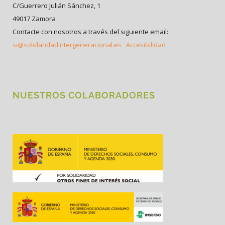
C/Guerrero Julián Sánchez, 1
49017 Zamora
Contacte con nosotros a través del siguiente email:
si@solidaridadintergeneracional.es
Accesibilidad
NUESTROS COLABORADORES