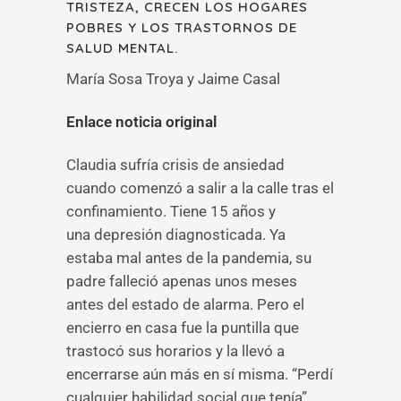
TRISTEZA, CRECEN LOS HOGARES
POBRES Y LOS TRASTORNOS DE
SALUD MENTAL.
María Sosa Troya y Jaime Casal
Enlace noticia original
Claudia sufría crisis de ansiedad
cuando comenzó a salir a la calle tras el
confinamiento. Tiene 15 años y
una depresión diagnosticada. Ya
estaba mal antes de la pandemia, su
padre falleció apenas unos meses
antes del estado de alarma. Pero el
encierro en casa fue la puntilla que
trastocó sus horarios y la llevó a
encerrarse aún más en sí misma. “Perdí
cualquier habilidad social que tenía”,