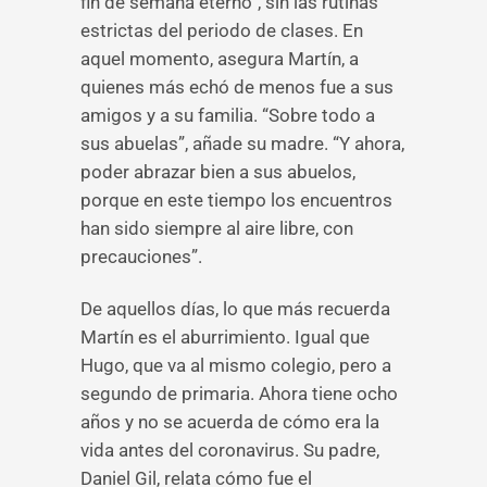
fin de semana eterno”, sin las rutinas
estrictas del periodo de clases. En
aquel momento, asegura Martín, a
quienes más echó de menos fue a sus
amigos y a su familia. “Sobre todo a
sus abuelas”, añade su madre. “Y ahora,
poder abrazar bien a sus abuelos,
porque en este tiempo los encuentros
han sido siempre al aire libre, con
precauciones”.
De aquellos días, lo que más recuerda
Martín es el aburrimiento. Igual que
Hugo, que va al mismo colegio, pero a
segundo de primaria. Ahora tiene ocho
años y no se acuerda de cómo era la
vida antes del coronavirus. Su padre,
Daniel Gil, relata cómo fue el