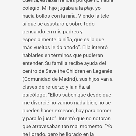
cuenta, estaban felices porque no había
colegio. Mi hijo jugaba a la
play
, yo
hacía bollos con la niña. Viendo la tele
sí que se asustaron, sobre todo
pensando en mis padres y
especialmente la niña, que es la que
más vueltas le da a todo”. Ella intentó
hablarles en términos que pudieran
entender. Su familia recibe ayuda del
centro de Save the Children en Leganés
(Comunidad de Madrid), sus hijos van a
clases de refuerzo y la niña, al
psicólogo. “Ellos saben que desde que
me divorcié no vamos nada bien, no se
pueden hacer excesos, hay para comer
y para lo justo”. Intentó que no notaran
que atravesaban tan mal momento. “Yo
he llorado, pero he llorado en la