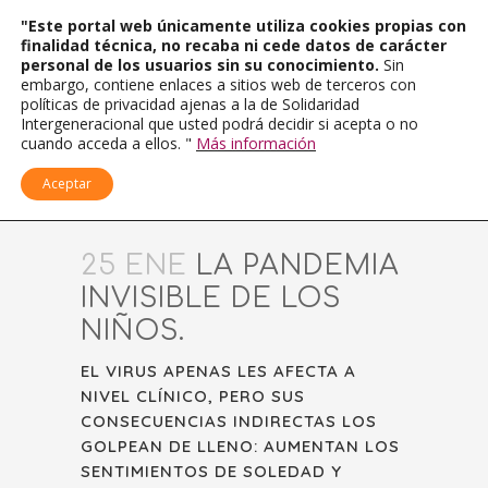
"Este portal web únicamente utiliza cookies propias con
finalidad técnica, no recaba ni cede datos de carácter
personal de los usuarios sin su conocimiento.
Sin
embargo, contiene enlaces a sitios web de terceros con
políticas de privacidad ajenas a la de Solidaridad
Intergeneracional que usted podrá decidir si acepta o no
cuando acceda a ellos. "
Más información
Aceptar
25 ENE
LA PANDEMIA
INVISIBLE DE LOS
NIÑOS.
EL VIRUS APENAS LES AFECTA A
NIVEL CLÍNICO, PERO SUS
CONSECUENCIAS INDIRECTAS LOS
GOLPEAN DE LLENO: AUMENTAN LOS
SENTIMIENTOS DE SOLEDAD Y