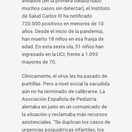
afinados (en la primera oleada hubo
muchos casos sin detectar), el Instituto
de Salud Carlos III ha notificado
720.000 positivos en menores de 10
años. Desde el inicio de la pandemia,
han muerto 18 niños en esa franja de
edad. En esta sexta ola, 51 niños han
ingresado en la UCI, frente a 1.093
mayores de 70.
Clínicamente, el virus les ha pasado de
puntillas. Pero a nivel social la sacudida
aún no ha terminado de calibrarse. La
Asociación Española de Pediatría
alertaba en junio en un comunicado de
la situación y reclamaba más recursos
asistenciales. “Se duplican los casos de
urgencias psiquiátricas infantiles, los