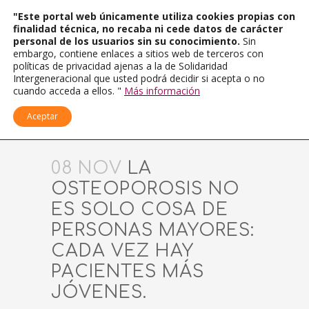
"Este portal web únicamente utiliza cookies propias con
finalidad técnica, no recaba ni cede datos de carácter
personal de los usuarios sin su conocimiento.
Sin
embargo, contiene enlaces a sitios web de terceros con
políticas de privacidad ajenas a la de Solidaridad
Intergeneracional que usted podrá decidir si acepta o no
cuando acceda a ellos. "
Más información
Aceptar
08 NOV
LA
OSTEOPOROSIS NO
ES SOLO COSA DE
PERSONAS MAYORES:
CADA VEZ HAY
PACIENTES MÁS
JÓVENES.