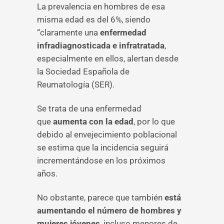
La prevalencia en hombres de esa
misma edad es del 6%, siendo
“claramente una
enfermedad
infradiagnosticada e infratratada
,
especialmente en ellos, alertan desde
la Sociedad Española de
Reumatología (SER).
Se trata de una enfermedad
que
aumenta con la edad
, por lo que
debido al envejecimiento poblacional
se estima que la incidencia seguirá
incrementándose en los próximos
años.
No obstante, parece que también
está
aumentando el número de hombres y
mujeres jóvenes
, incluso menores de