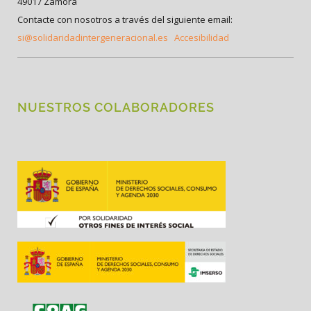
49017 Zamora
Contacte con nosotros a través del siguiente email:
si@solidaridadintergeneracional.es
Accesibilidad
NUESTROS COLABORADORES