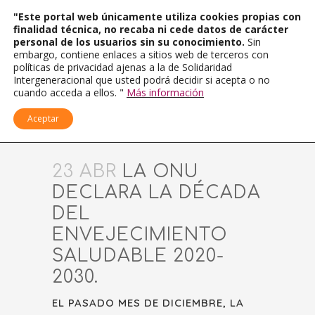
"Este portal web únicamente utiliza cookies propias con
finalidad técnica, no recaba ni cede datos de carácter
personal de los usuarios sin su conocimiento.
Sin
embargo, contiene enlaces a sitios web de terceros con
políticas de privacidad ajenas a la de Solidaridad
Intergeneracional que usted podrá decidir si acepta o no
cuando acceda a ellos. "
Más información
Aceptar
23 ABR
LA ONU
DECLARA LA DÉCADA
DEL
ENVEJECIMIENTO
SALUDABLE 2020-
2030.
EL PASADO MES DE DICIEMBRE, LA