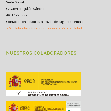
Sede Social
C/Guerrero Julián Sánchez, 1
49017 Zamora
Contacte con nosotros a través del siguiente email:
si@solidaridadintergeneracional.es
Accesibilidad
NUESTROS COLABORADORES