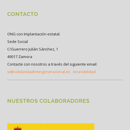
CONTACTO
ONG con Implantación estatal.
Sede Social
C/Guerrero Julián Sánchez, 1
49017 Zamora
Contacte con nosotros a través del siguiente email:
si@solidaridadintergeneracional.es
Accesibilidad
NUESTROS COLABORADORES