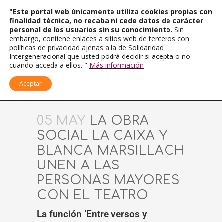
"Este portal web únicamente utiliza cookies propias con
finalidad técnica, no recaba ni cede datos de carácter
personal de los usuarios sin su conocimiento.
Sin
embargo, contiene enlaces a sitios web de terceros con
políticas de privacidad ajenas a la de Solidaridad
Intergeneracional que usted podrá decidir si acepta o no
cuando acceda a ellos. "
Más información
Aceptar
05 MAY
LA OBRA
SOCIAL LA CAIXA Y
BLANCA MARSILLACH
UNEN A LAS
PERSONAS MAYORES
CON EL TEATRO
La función ‘Entre versos y