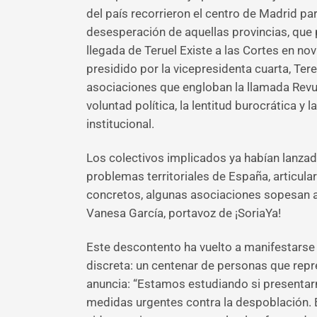
del país recorrieron el centro de Madrid para
desesperación de aquellas provincias, que p
llegada de Teruel Existe a las Cortes en n
presidido por la vicepresidenta cuarta, Tere
asociaciones que engloban la llamada Revuel
voluntad política, la lentitud burocrática y
institucional.
Los colectivos implicados ya habían lanzado
problemas territoriales de España, articula
concretos, algunas asociaciones sopesan ahor
Vanesa García, portavoz de ¡SoriaYa!
Este descontento ha vuelto a manifestarse
discreta: un centenar de personas que repr
anuncia: “Estamos estudiando si presentarn
medidas urgentes contra la despoblación. 