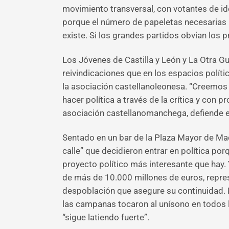
movimiento transversal, con votantes de ide
porque el número de papeletas necesarias pa
existe. Si los grandes partidos obvian los
Los Jóvenes de Castilla y León y La Otra Gu
reivindicaciones que en los espacios polít
la asociación castellanoleonesa. “Creemos
hacer política a través de la crítica y con
asociación castellanomanchega, defiende el 
Sentado en un bar de la Plaza Mayor de Madr
calle” que decidieron entrar en política por
proyecto político más interesante que hay. 
de más de 10.000 millones de euros, repres
despoblación que asegure su continuidad. 
las campanas tocaron al unísono en todos 
“sigue latiendo fuerte”.