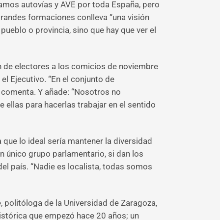
íamos autovías y AVE por toda España, pero
 grandes formaciones conlleva “una visión
 pueblo o provincia, sino que hay que ver el
n de electores a los comicios de noviembre
l Ejecutivo. “En el conjunto de
, comenta. Y añade: “Nosotros no
ellas para hacerlas trabajar en el sentido
 que lo ideal sería mantener la diversidad
n único grupo parlamentario, si dan los
 del país. “Nadie es localista, todas somos
, politóloga de la Universidad de Zaragoza,
 histórica que empezó hace 20 años; un