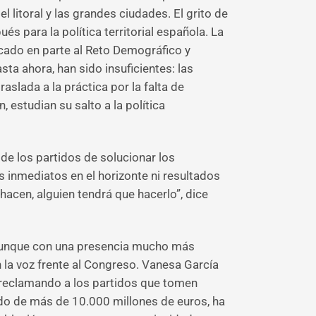
el litoral y las grandes ciudades. El grito de
s para la política territorial española. La
icado en parte al Reto Demográfico y
sta ahora, han sido insuficientes: las
slada a la práctica por la falta de
, estudian su salto a la política
 de los partidos de solucionar los
s inmediatos en el horizonte ni resultados
 hacen, alguien tendrá que hacerlo”, dice
, aunque con una presencia mucho más
 la voz frente al Congreso. Vanesa García
s reclamando a los partidos que tomen
do de más de 10.000 millones de euros, ha