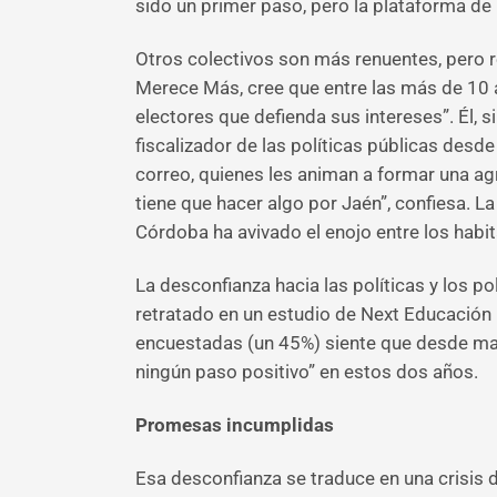
sido un primer paso, pero la plataforma de
Otros colectivos son más renuentes, pero re
Merece Más, cree que entre las más de 10 
electores que defienda sus intereses”. Él,
fiscalizador de las políticas públicas des
correo, quienes les animan a formar una ag
tiene que hacer algo por Jaén”, confiesa. L
Córdoba ha avivado el enojo entre los habi
La desconfianza hacia las políticas y los p
retratado en un estudio de Next Educación
encuestadas (un 45%) siente que desde mar
ningún paso positivo” en estos dos años.
Promesas incumplidas
Esa desconfianza se traduce en una crisis d