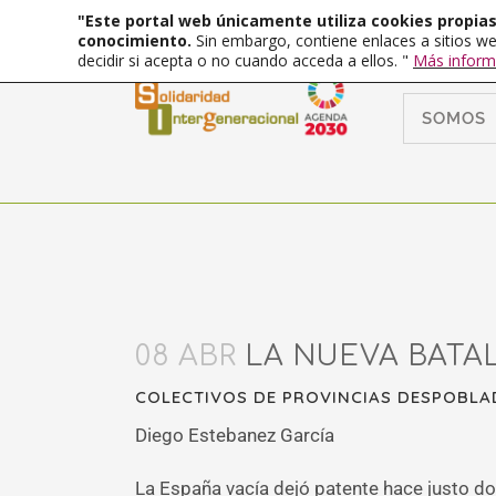
"Este portal web únicamente utiliza cookies propias 
conocimiento.
Sin embargo, contiene enlaces a sitios we
decidir si acepta o no cuando acceda a ellos. "
Más inform
SOMOS
08 ABR
LA NUEVA BATAL
COLECTIVOS DE PROVINCIAS DESPOBLADA
Diego Estebanez García
La España vacía dejó patente hace justo 