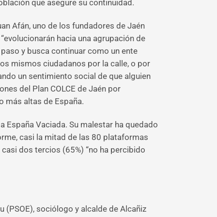
oblación que asegure su continuidad.
Juan Afán, uno de los fundadores de Jaén
“evolucionarán hacia una agrupación de
e paso y busca continuar como un ente
los mismos ciudadanos por la calle, o por
ando un sentimiento social de que alguien
ciones del Plan COLCE de Jaén por
ro más altas de España.
de la España Vaciada. Su malestar ha quedado
rme, casi la mitad de las 80 plataformas
casi dos tercios (65%) “no ha percibido
u (PSOE), sociólogo y alcalde de Alcañiz