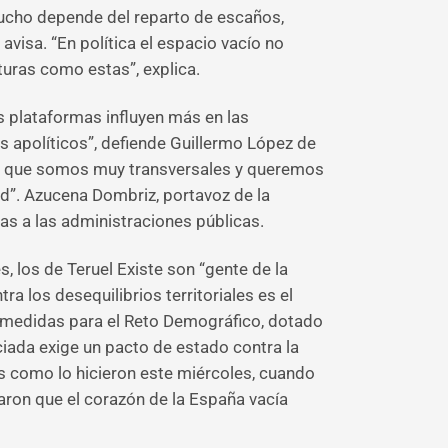
 mucho depende del reparto de escaños,
visa. “En política el espacio vacío no
turas como estas”, explica.
as plataformas influyen más en las
s apolíticos”, defiende Guillermo López de
 es que somos muy transversales y queremos
ad”. Azucena Dombriz, portavoz de la
as a las administraciones públicas.
, los de Teruel Existe son “gente de la
a los desequilibrios territoriales es el
de medidas para el Reto Demográfico, dotado
iada exige un pacto de estado contra la
s como lo hicieron este miércoles, cuando
ron que el corazón de la España vacía