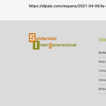
https://elpais.com/espana/2021-04-06/la-
EN
Mult
Notic
Cons
Actu
Bols