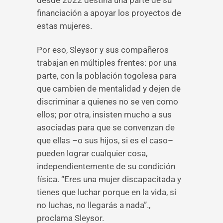
desde 2022 destina una parte de su
financiación a apoyar los proyectos de
estas mujeres.
Por eso, Sleysor y sus compañeros
trabajan en múltiples frentes: por una
parte, con la población togolesa para
que cambien de mentalidad y dejen de
discriminar a quienes no se ven como
ellos; por otra, insisten mucho a sus
asociadas para que se convenzan de
que ellas –o sus hijos, si es el caso–
pueden lograr cualquier cosa,
independientemente de su condición
física. “Eres una mujer discapacitada y
tienes que luchar porque en la vida, si
no luchas, no llegarás a nada”.,
proclama Sleysor.