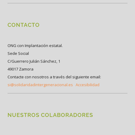
CONTACTO
ONG con Implantación estatal.
Sede Social
C/Guerrero Julián Sánchez, 1
49017 Zamora
Contacte con nosotros a través del siguiente email:
si@solidaridadintergeneracional.es
Accesibilidad
NUESTROS COLABORADORES