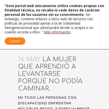
"Este portal web únicamente utiliza cookies propias con
finalidad técnica, no recaba ni cede datos de carácter
personal de los usuarios sin su conocimiento.
Sin
embargo, contiene enlaces a sitios web de terceros con
políticas de privacidad ajenas a la de Solidaridad
Intergeneracional que usted podrá decidir si acepta o no
cuando acceda a ellos. "
Más información
Aceptar
16 MAY
LA MUJER
QUE APRENDIÓ A
LEVANTARSE
PORQUE NO PODÍA
CAMINAR.
EN TOGO LAS PERSONAS CON
DISCAPACIDAD ENFRENTAN
MÚLTIPLES RETOS, Y ESPECIALMENTE