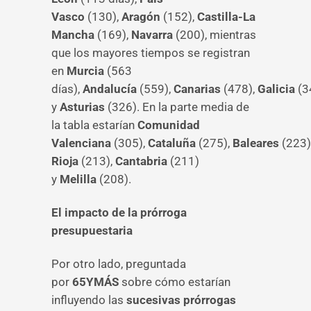
Vasco
(130),
Aragón
(152),
Castilla-La
Mancha
(169),
Navarra
(200), mientras
que los mayores tiempos se registran
en
Murcia
(563
días),
Andalucía
(559),
Canarias
(478),
Galicia
(3
y
Asturias
(326). En la parte media de
la tabla estarían
Comunidad
Valenciana
(305),
Cataluña
(275),
Baleares
(223)
Rioja
(213),
Cantabria
(211)
y
Melilla
(208).
El impacto de la prórroga
presupuestaria
Por otro lado, preguntada
por
65YMÁS
sobre cómo estarían
influyendo las
sucesivas prórrogas