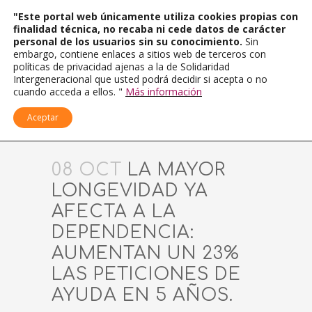
"Este portal web únicamente utiliza cookies propias con
finalidad técnica, no recaba ni cede datos de carácter
personal de los usuarios sin su conocimiento.
Sin
embargo, contiene enlaces a sitios web de terceros con
políticas de privacidad ajenas a la de Solidaridad
Intergeneracional que usted podrá decidir si acepta o no
cuando acceda a ellos. "
Más información
Aceptar
08 OCT
LA MAYOR
LONGEVIDAD YA
AFECTA A LA
DEPENDENCIA:
AUMENTAN UN 23%
LAS PETICIONES DE
AYUDA EN 5 AÑOS.