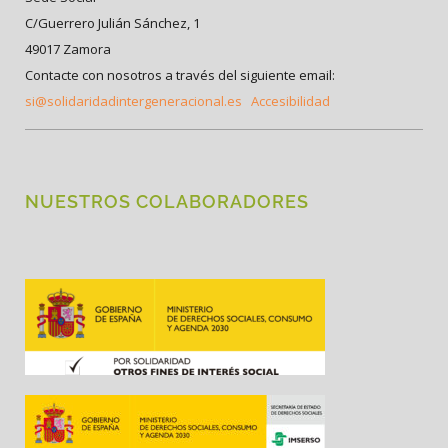
C/Guerrero Julián Sánchez, 1
49017 Zamora
Contacte con nosotros a través del siguiente email:
si@solidaridadintergeneracional.es
Accesibilidad
NUESTROS COLABORADORES