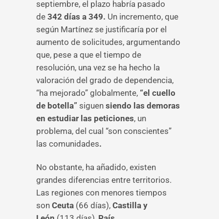
septiembre, el plazo habría pasado
de
342 días a 349.
Un incremento, que
según Martínez se justificaría por el
aumento de solicitudes, argumentando
que, pese a que el tiempo de
resolución, una vez se ha hecho la
valoración del grado de dependencia,
“ha mejorado” globalmente,
“el cuello
de botella”
siguen
siendo las demoras
en estudiar las peticiones
, un
problema, del cual “son conscientes”
las comunidades
.
No obstante, ha añadido, existen
grandes diferencias entre territorios.
Las regiones con menores tiempos
son
Ceuta
(66 días),
Castilla y
León
(113 días),
País