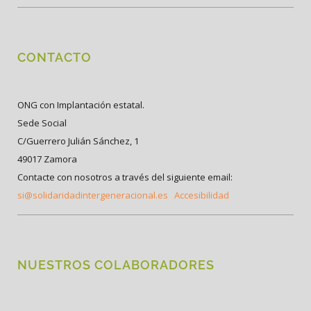
CONTACTO
ONG con Implantación estatal.
Sede Social
C/Guerrero Julián Sánchez, 1
49017 Zamora
Contacte con nosotros a través del siguiente email:
si@solidaridadintergeneracional.es
Accesibilidad
NUESTROS COLABORADORES