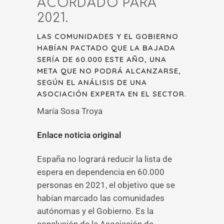
ACORDADO PARA
2021.
LAS COMUNIDADES Y EL GOBIERNO
HABÍAN PACTADO QUE LA BAJADA
SERÍA DE 60.000 ESTE AÑO, UNA
META QUE NO PODRÁ ALCANZARSE,
SEGÚN EL ANÁLISIS DE UNA
ASOCIACIÓN EXPERTA EN EL SECTOR.
María Sosa Troya
Enlace noticia original
España no logrará reducir la lista de
espera en dependencia en 60.000
personas en 2021, el objetivo que se
habían marcado las comunidades
autónomas y el Gobierno. Es la