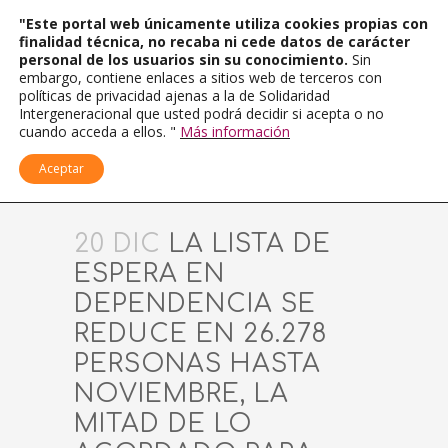
"Este portal web únicamente utiliza cookies propias con
finalidad técnica, no recaba ni cede datos de carácter
personal de los usuarios sin su conocimiento.
Sin
embargo, contiene enlaces a sitios web de terceros con
políticas de privacidad ajenas a la de Solidaridad
Intergeneracional que usted podrá decidir si acepta o no
cuando acceda a ellos. "
Más información
Aceptar
20 DIC
LA LISTA DE
ESPERA EN
DEPENDENCIA SE
REDUCE EN 26.278
PERSONAS HASTA
NOVIEMBRE, LA
MITAD DE LO