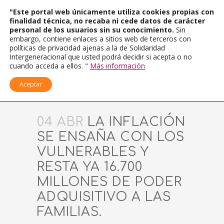
"Este portal web únicamente utiliza cookies propias con
finalidad técnica, no recaba ni cede datos de carácter
personal de los usuarios sin su conocimiento.
Sin
embargo, contiene enlaces a sitios web de terceros con
políticas de privacidad ajenas a la de Solidaridad
Intergeneracional que usted podrá decidir si acepta o no
cuando acceda a ellos. "
Más información
Aceptar
04 ABR
LA INFLACIÓN
SE ENSAÑA CON LOS
VULNERABLES Y
RESTA YA 16.700
MILLONES DE PODER
ADQUISITIVO A LAS
FAMILIAS.