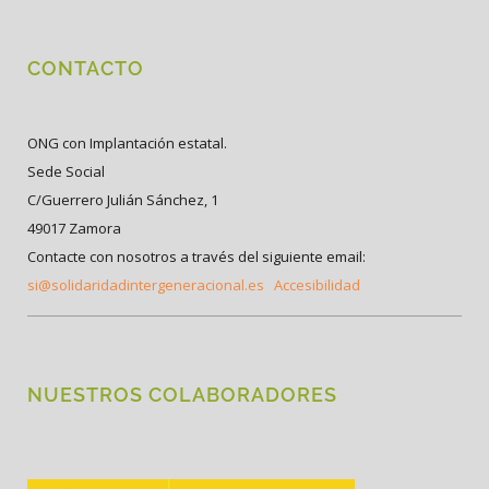
CONTACTO
ONG con Implantación estatal.
Sede Social
C/Guerrero Julián Sánchez, 1
49017 Zamora
Contacte con nosotros a través del siguiente email:
si@solidaridadintergeneracional.es
Accesibilidad
NUESTROS COLABORADORES