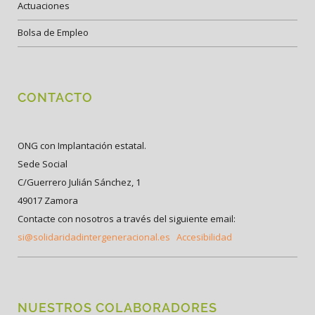
Actuaciones
Bolsa de Empleo
CONTACTO
ONG con Implantación estatal.
Sede Social
C/Guerrero Julián Sánchez, 1
49017 Zamora
Contacte con nosotros a través del siguiente email:
si@solidaridadintergeneracional.es
Accesibilidad
NUESTROS COLABORADORES