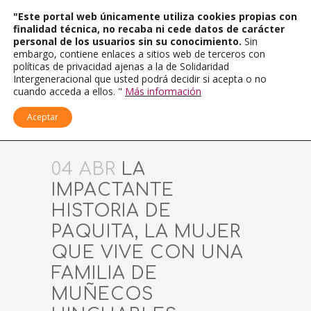
"Este portal web únicamente utiliza cookies propias con
finalidad técnica, no recaba ni cede datos de carácter
personal de los usuarios sin su conocimiento.
Sin
embargo, contiene enlaces a sitios web de terceros con
políticas de privacidad ajenas a la de Solidaridad
Intergeneracional que usted podrá decidir si acepta o no
cuando acceda a ellos. "
Más información
Aceptar
04 ABR
LA
IMPACTANTE
HISTORIA DE
PAQUITA, LA MUJER
QUE VIVE CON UNA
FAMILIA DE
MUÑECOS