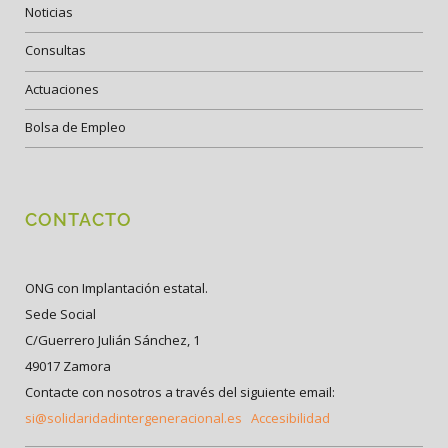
Noticias
Consultas
Actuaciones
Bolsa de Empleo
CONTACTO
ONG con Implantación estatal.
Sede Social
C/Guerrero Julián Sánchez, 1
49017 Zamora
Contacte con nosotros a través del siguiente email:
si@solidaridadintergeneracional.es
Accesibilidad