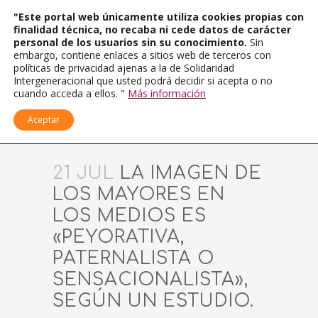
"Este portal web únicamente utiliza cookies propias con
finalidad técnica, no recaba ni cede datos de carácter
personal de los usuarios sin su conocimiento.
Sin
embargo, contiene enlaces a sitios web de terceros con
políticas de privacidad ajenas a la de Solidaridad
Intergeneracional que usted podrá decidir si acepta o no
cuando acceda a ellos. "
Más información
Aceptar
21 JUL
LA IMAGEN DE
LOS MAYORES EN
LOS MEDIOS ES
«PEYORATIVA,
PATERNALISTA O
SENSACIONALISTA»,
SEGÚN UN ESTUDIO.