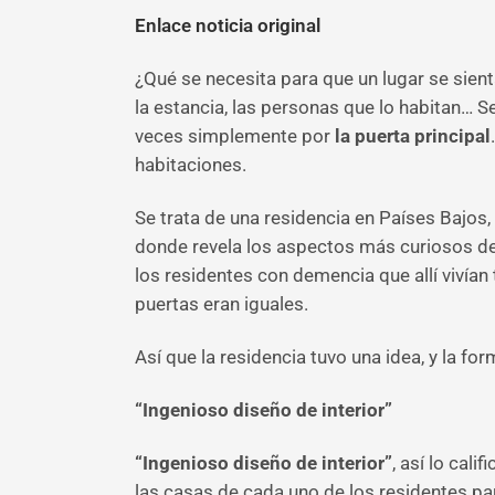
Enlace noticia original
¿Qué se necesita para que un lugar se sie
la estancia, las personas que lo habitan… S
veces simplemente por
la puerta principal
habitaciones.
Se trata de una residencia en Países Bajos,
donde revela los aspectos más curiosos de 
los residentes con demencia que allí vivían 
puertas eran iguales.
Así que la residencia tuvo una idea, y la f
“Ingenioso diseño de interior”
“Ingenioso diseño de interior”
, así lo cal
las casas de cada uno de los residentes p