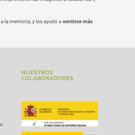
 a la memoria, y les ayudó a
sentirse más
NUESTROS
COLABORADORES
el