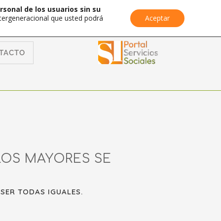
rsonal de los usuarios sin su
Intergeneracional que usted podrá
Aceptar
TACTO
LOS MAYORES SE
 SER TODAS IGUALES.