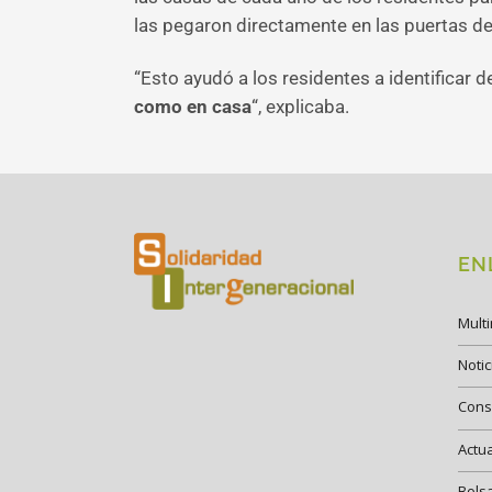
las pegaron directamente en las puertas de
“Esto ayudó a los residentes a identificar 
como en casa
“, explicaba.
EN
Mult
Notic
Cons
Actu
Bols