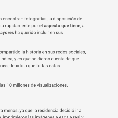
ncontrar: fotografías, la disposición de
casa rápidamente por
el aspecto que tiene
, a
mayores
ha querido incluir en sus
ompartido la historia en sus redes sociales,
, indica, y es que se dieron cuenta de que
ones
, debido a que todas estas
las 10 millones de visualizaciones.
ra menos, ya que la residencia decidió ir a
, imprimieron las imágenes a escala real y