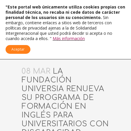
"Este portal web únicamente utiliza cookies propias con
finalidad técnica, no recaba ni cede datos de carácter
personal de los usuarios sin su conocimiento.
Sin
embargo, contiene enlaces a sitios web de terceros con
políticas de privacidad ajenas a la de Solidaridad
Intergeneracional que usted podrá decidir si acepta o no
cuando acceda a ellos. "
Más información
Aceptar
08 MAR
LA
FUNDACIÓN
UNIVERSIA RENUEVA
SU PROGRAMA DE
FORMACIÓN EN
INGLÉS PARA
UNIVERSITARIOS CON