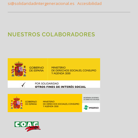
si@solidaridadintergeneracional.es
Accesibilidad
NUESTROS COLABORADORES