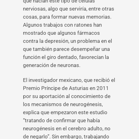
que nacían este tipo de células
nerviosas, algo que serviría, entre otras
cosas, para formar nuevas memorias.
Algunos trabajos con ratones han
mostrado que algunos fármacos
contra la depresión, un problema en el
que también parece desempeñar una
función el giro dentado, favorecían la
generación de neuronas.
El investigador mexicano, que recibió el
Premio Príncipe de Asturias en 2011
por su aportación al conocimiento de
los mecanismos de neurogénesis,
explica que empezaron este estudio
“tratando de confirmar que había
neurogénesis en el cerebro adulto, no
de negarlo”. Sin embargo, trabajando