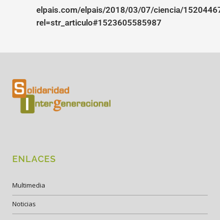
elpais.com/elpais/2018/03/07/ciencia/152044
rel=str_articulo#1523605585987
ENLACES
Multimedia
Noticias