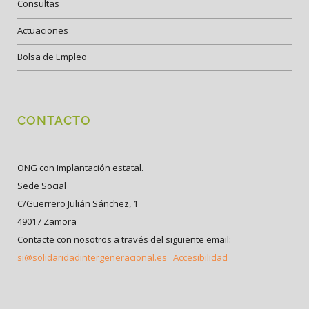
Consultas
Actuaciones
Bolsa de Empleo
CONTACTO
ONG con Implantación estatal.
Sede Social
C/Guerrero Julián Sánchez, 1
49017 Zamora
Contacte con nosotros a través del siguiente email:
si@solidaridadintergeneracional.es
Accesibilidad