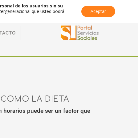
rsonal de los usuarios sin su
Intergeneracional que usted podrá
Aceptar
TACTO
 COMO LA DIETA
 horarios puede ser un factor que