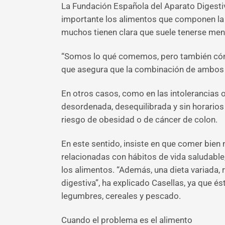
La Fundación Española del Aparato Digesti
importante los alimentos que componen la d
muchos tienen clara que suele tenerse meno
“Somos lo qué comemos, pero también cómo
que asegura que la combinación de ambos a
En otros casos, como en las intolerancias o
desordenada, desequilibrada y sin horarios
riesgo de obesidad o de cáncer de colon.
En este sentido, insiste en que comer bien
relacionadas con hábitos de vida saludable
los alimentos. “Además, una dieta variada,
digestiva”, ha explicado Casellas, ya que é
legumbres, cereales y pescado.
Cuando el problema es el alimento