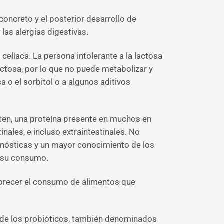
oncreto y el posterior desarrollo de
las alergias digestivas.
 celíaca. La persona intolerante a la lactosa
lactosa, por lo que no puede metabolizar y
 o el sorbitol o a algunos aditivos
uten, una proteína presente en muchos en
inales, e incluso extraintestinales. No
agnósticas y un mayor conocimiento de los
n su consumo.
favorecer el consumo de alimentos que
 de los probióticos, también denominados