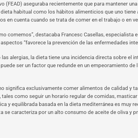
vo (FEAD) aseguraba recientemente que para mantener una b
ieta habitual como los hábitos alimenticios que uno tiene 
s en cuenta cuando se trata de comer en el trabajo o en ve
 comemos”, destacaba Francesc Casellas, especialista en 
spectos “favorece la prevención de las enfermedades intes
 las alergias, la dieta tiene una incidencia directa sobre el
 puede ser un factor que redunde en un empeoramiento de la
 no significa exclusivamente comer alimentos de calidad y t
, tales como seguir un horario regular de comidas, masticar
 rica y equilibrada basada en la dieta mediterránea es muy 
sta se caracteriza por un alto consumo de aceite de oliva y 