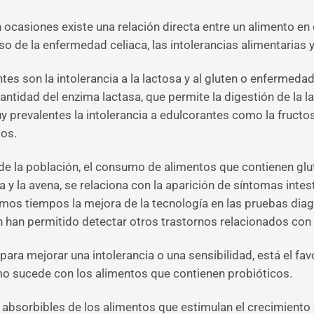
ocasiones existe una relación directa entre un alimento en c
o de la enfermedad celiaca, las intolerancias alimentarias y 
es son la intolerancia a la lactosa y al gluten o enfermedad
cantidad del enzima lactasa, que permite la digestión de la 
prevalentes la intolerancia a edulcorantes como la fructosa
tos.
 de la población, el consumo de alimentos que contienen gl
a y la avena, se relaciona con la aparición de síntomas intest
timos tiempos la mejora de la tecnología en las pruebas di
han permitido detectar otros trastornos relacionados co
 para mejorar una intolerancia o una sensibilidad, está el 
como sucede con los alimentos que contienen probióticos.
absorbibles de los alimentos que estimulan el crecimiento