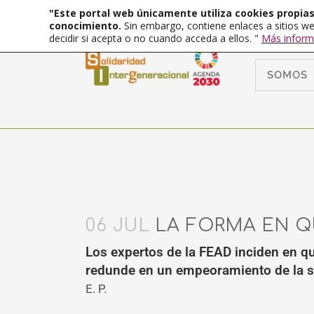
"Este portal web únicamente utiliza cookies propias 
conocimiento.
Sin embargo, contiene enlaces a sitios we
decidir si acepta o no cuando acceda a ellos. "
Más inform
SOMOS
06 JUL
LA FORMA EN Q
Los expertos de la FEAD inciden en q
redunde en un empeoramiento de la s
E. P.