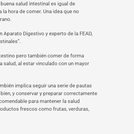
uena salud intestinal es igual de
a la hora de comer. Una idea que no
rano.
Aparato Digestivo y experto de la FEAD,
tinales”.
 intestino pero también comer de forma
 salud, al estar vinculado con un mayor
ambién implica seguir una serie de pautas
 bien, y conservar y preparar correctamente
recomendable para mantener la salud
productos frescos como frutas, verduras,