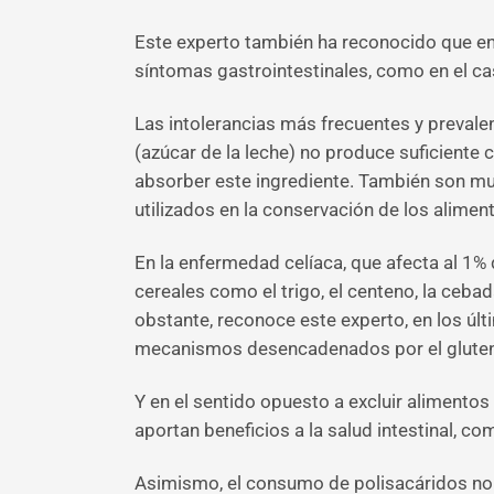
Este experto también ha reconocido que en 
síntomas gastrointestinales, como en el cas
Las intolerancias más frecuentes y prevalent
(azúcar de la leche) no produce suficiente 
absorber este ingrediente. También son muy 
utilizados en la conservación de los alimen
En la enfermedad celíaca, que afecta al 1%
cereales como el trigo, el centeno, la cebad
obstante, reconoce este experto, en los úl
mecanismos desencadenados por el gluten 
Y en el sentido opuesto a excluir alimentos
aportan beneficios a la salud intestinal, 
Asimismo, el consumo de polisacáridos no 