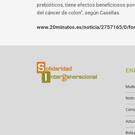
prebióticos, tiene efectos beneficiosos por
del cáncer de colon”, según Casellas.
www.20minutos.es/noticia/2757165/0/for
EN
Mult
Notic
Cons
Actu
Bols