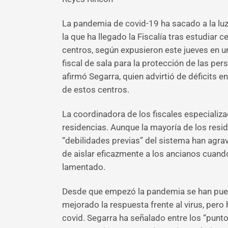
La pandemia de covid-19 ha sacado a la luz
la que ha llegado la Fiscalía tras estudia
centros, según expusieron este jueves en u
fiscal de sala para la protección de las p
afirmó Segarra, quien advirtió de déficits e
de estos centros.
La coordinadora de los fiscales especializa
residencias. Aunque la mayoría de los reside
“debilidades previas” del sistema han agrav
de aislar eficazmente a los ancianos cuand
lamentado.
Desde que empezó la pandemia se han puest
mejorado la respuesta frente al virus, pero
covid. Segarra ha señalado entre los “punt