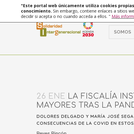
"Este portal web únicamente utiliza cookies propias 
conocimiento.
Sin embargo, contiene enlaces a sitios we
decidir si acepta o no cuando acceda a ellos. "
Más inform
SOMOS
26 ENE
LA FISCALÍA IN
MAYORES TRAS LA PAN
DOLORES DELGADO Y MARÍA JOSÉ SEGAR
CONSECUENCIAS DE LA COVID EN ESTOS
Reyes Rincón