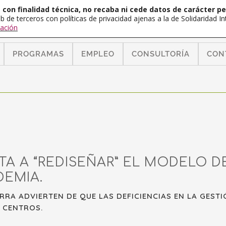
con finalidad técnica, no recaba ni cede datos de carácter pe
b de terceros con políticas de privacidad ajenas a la de Solidaridad 
ación
PROGRAMAS
EMPLEO
CONSULTORÍA
CON
STA A “REDISEÑAR” EL MODELO D
DEMIA.
RA ADVIERTEN DE QUE LAS DEFICIENCIAS EN LA GEST
 CENTROS.