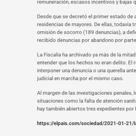
remuneración, escasos incentivos y bajas 
Desde que se decretó el primer estado de a
residencias de mayores. De ellas, todavía 
omisión de socorro (189 denuncias), a defic
recibido denuncias por abandono por parte de
La Fiscalía ha archivado ya más de la mitad
entender que los hechos no eran delito. El 
interponer una denuncia o una querella ant
judicial en marcha por el mismo caso.
Al margen de las investigaciones penales, lo
situaciones como la falta de atención sani
hay también abiertos tres expedientes por 
https://elpais.com/sociedad/2021-01-21/l