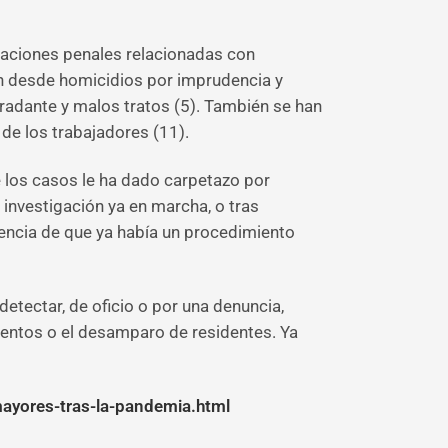
igaciones penales relacionadas con
an desde homicidios por imprudencia y
gradante y malos tratos (5). También se han
 de los trabajadores (11).
e los casos le ha dado carpetazo por
 investigación ya en marcha, o tras
uencia de que ya había un procedimiento
detectar, de oficio o por una denuncia,
ientos o el desamparo de residentes. Ya
-mayores-tras-la-pandemia.html