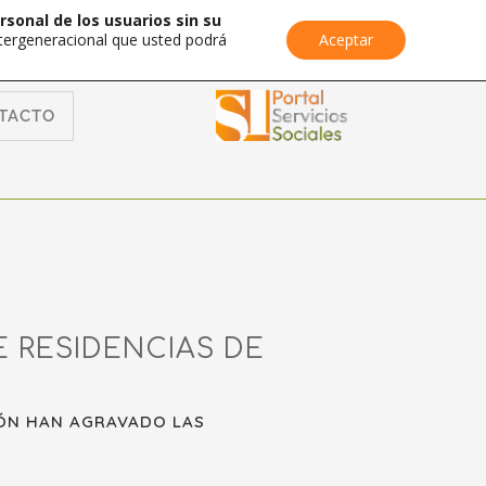
rsonal de los usuarios sin su
Intergeneracional que usted podrá
Aceptar
TACTO
E RESIDENCIAS DE
IÓN HAN AGRAVADO LAS