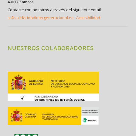
49017 Zamora
Contacte con nosotros a través del siguiente email:
si@solidaridadintergeneracional.es
Accesibilidad
NUESTROS COLABORADORES