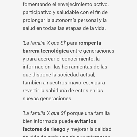
fomentando el envejecimiento activo,
participativo y saludable con el fin de
prolongar la autonomía personal y la
salud en todas las etapas de la vida.
‘La familia X que SÍ’
para
romper la
barrera tecnológica
entre generaciones
y para acercar el conocimiento, la
información, las herramientas de las
que dispone la sociedad actual,
también a nuestros mayores, y para
revertir la sabiduría de estos en las
nuevas generaciones.
‘La familia X que SÍ’
porque una familia
bien informada puede
evitar los
factores de riesgo
y mejorar la calidad
de vida de cada uno de sus miembros.