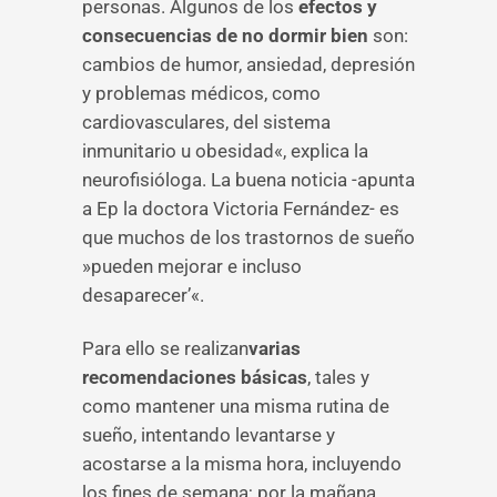
personas. Algunos de los
efectos y
consecuencias de no dormir bien
son:
cambios de humor, ansiedad, depresión
y problemas médicos, como
cardiovasculares, del sistema
inmunitario u obesidad«, explica la
neurofisióloga. La buena noticia -apunta
a Ep la doctora Victoria Fernández- es
que muchos de los trastornos de sueño
»pueden mejorar e incluso
desaparecer’«.
Para ello se realizan
varias
recomendaciones básicas
, tales y
como mantener una misma rutina de
sueño, intentando levantarse y
acostarse a la misma hora, incluyendo
los fines de semana; por la mañana,