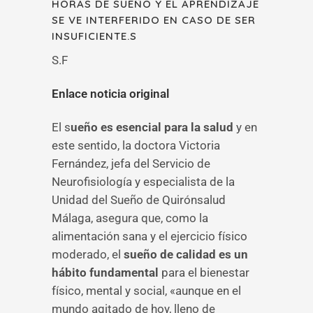
HORAS DE SUEÑO Y EL APRENDIZAJE
SE VE INTERFERIDO EN CASO DE SER
INSUFICIENTE.S
S.F
Enlace noticia original
El s
ueño es esencial para la salud
y en
este sentido, la doctora Victoria
Fernández, jefa del Servicio de
Neurofisiología y especialista de la
Unidad del Sueño de Quirónsalud
Málaga, asegura que, como la
alimentación sana y el ejercicio físico
moderado, el
sueño de calidad es un
hábito fundamental
para el bienestar
físico, mental y social, «aunque en el
mundo agitado de hoy, lleno de