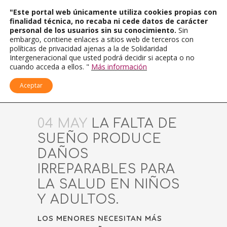
"Este portal web únicamente utiliza cookies propias con
finalidad técnica, no recaba ni cede datos de carácter
personal de los usuarios sin su conocimiento.
Sin
embargo, contiene enlaces a sitios web de terceros con
políticas de privacidad ajenas a la de Solidaridad
Intergeneracional que usted podrá decidir si acepta o no
cuando acceda a ellos. "
Más información
Aceptar
04 MAY
LA FALTA DE
SUEÑO PRODUCE
DAÑOS
IRREPARABLES PARA
LA SALUD EN NIÑOS
Y ADULTOS.
LOS MENORES NECESITAN MÁS