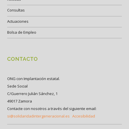
Consultas
Actuaciones
Bolsa de Empleo
CONTACTO
ONG con Implantación estatal.
Sede Social
C/Guerrero Julián Sánchez, 1
49017 Zamora
Contacte con nosotros a través del siguiente email:
si@solidaridadintergeneracional.es
Accesibilidad