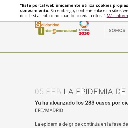
"Este portal web únicamente utiliza cookies propias 
conocimiento.
Sin embargo, contiene enlaces a sitios we
decidir si acepta o no cuando acceda a ellos. "
Más inform
SOMOS
05 FEB
LA EPIDEMIA DE
Ya ha alcanzado los 283 casos por ci
EFE/MADRID
La epidemia de gripe continúa en la fase d