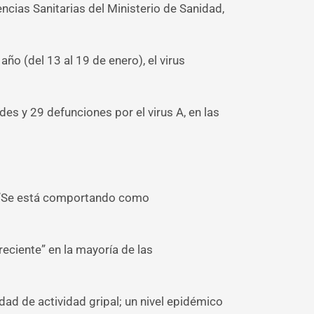
ncias Sanitarias del Ministerio de Sanidad,
ño (del 13 al 19 de enero), el virus
s y 29 defunciones por el virus A, en las
: “Se está comportando como
creciente” en la mayoría de las
ad de actividad gripal; un nivel epidémico