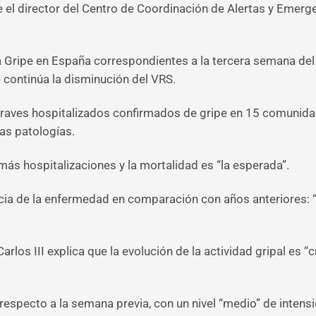
 el director del Centro de Coordinación de Alertas y Emerge
 Gripe en España correspondientes a la tercera semana del a
 continúa la disminución del VRS.
raves hospitalizados confirmados de gripe en 15 comunidade
ras patologías.
más hospitalizaciones y la mortalidad es “la esperada”.
encia de la enfermedad en comparación con años anteriores
arlos III explica que la evolución de la actividad gripal es “
especto a la semana previa, con un nivel “medio” de intensid