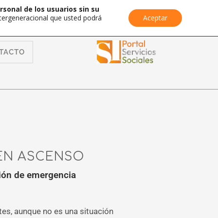
rsonal de los usuarios sin su
Intergeneracional que usted podrá
Aceptar
TACTO
 EN ASCENSO
ción de emergencia
tes, aunque no es una situación