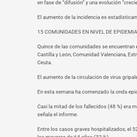
en fase de “difusión” y una evolución “creci
El aumento de la incidencia es estadística
15 COMUNIDADES EN NIVEL DE EPIDEMI
Quince de las comunidades se encuentran en 
Castilla y León, Comunidad Valenciana, Extr
Ceuta.
El aumento de la circulación de virus gripa
En esta semana ha comenzado la onda epidé
Casi la mitad de los fallecidos (48 %) era 
señala el informe.
Entre los casos graves hospitalizados, el 