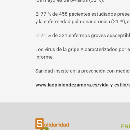
los mayores de 64 años (32 %).
El 77 % de 458 pacientes estudiados presen
y la enfermedad pulmonar crónica (21 %), s
El 71 % de 321 enfermos graves susceptible
Los virus de la gripe A caracterizados por 
informe.
Sanidad insiste en la prevención con medi
www.laopiniondezamora.es/vida-y-estilo
EN