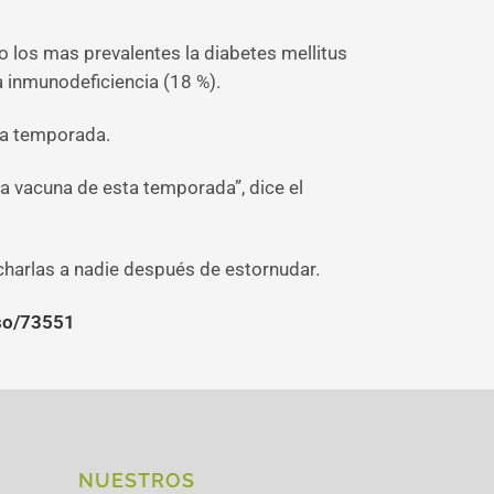
 los mas prevalentes la diabetes mellitus
a inmunodeficiencia (18 %).
ta temporada.
la vacuna de esta temporada”, dice el
charlas a nadie después de estornudar.
nso/73551
NUESTROS