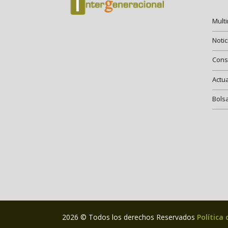
Mult
Notic
Cons
Actu
Bols
2026 © Todos los derechos Reservados
Política