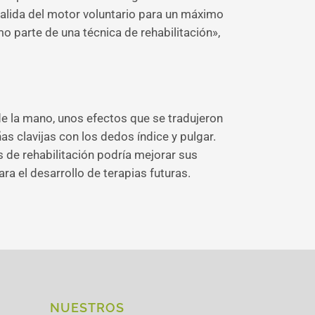
salida del motor voluntario para un máximo
mo parte de una técnica de rehabilitación»,
de la mano, unos efectos que se tradujeron
s clavijas con los dedos índice y pulgar.
 de rehabilitación podría mejorar sus
ra el desarrollo de terapias futuras.
NUESTROS