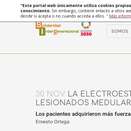
"Este portal web únicamente utiliza cookies propias 
conocimiento.
Sin embargo, contiene enlaces a sitios we
decidir si acepta o no cuando acceda a ellos. "
Más inform
SOMOS
30 NOV
LA ELECTROEST
LESIONADOS MEDULAR
Los pacientes adquirieron más fuerz
Ernesto Ortega