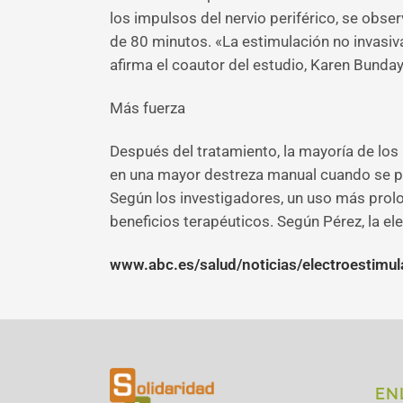
los impulsos del nervio periférico, se obs
de 80 minutos. «La estimulación no invasiva 
afirma el coautor del estudio, Karen Bunday
Más fuerza
Después del tratamiento, la mayoría de los
en una mayor destreza manual cuando se pid
Según los investigadores, un uso más prolo
beneficios terapéuticos. Según Pérez, la el
www.abc.es/salud/noticias/electroestimu
EN