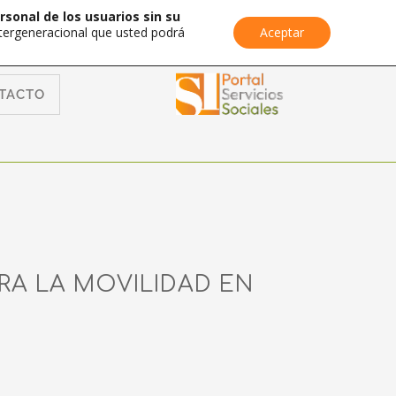
rsonal de los usuarios sin su
Intergeneracional que usted podrá
Aceptar
TACTO
RA LA MOVILIDAD EN