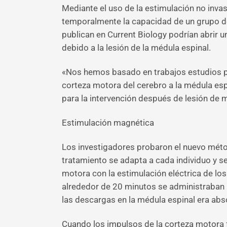
Mediante el uso de la estimulación no inva
temporalmente la capacidad de un grupo de
publican en Current Biology podrían abrir 
debido a la lesión de la médula espinal.
«Nos hemos basado en trabajos estudios pre
corteza motora del cerebro a la médula esp
para la intervención después de lesión de m
Estimulación magnética
Los investigadores probaron el nuevo métod
tratamiento se adapta a cada individuo y s
motora con la estimulación eléctrica de lo
alrededor de 20 minutos se administraban 10
las descargas en la médula espinal era abso
Cuando los impulsos de la corteza motora 