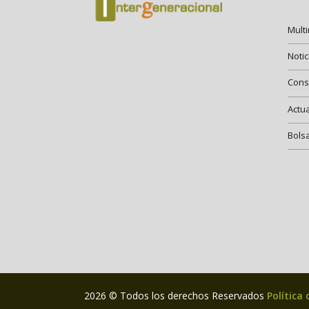
Mult
Notic
Cons
Actu
Bols
2026 © Todos los derechos Reservados
Política