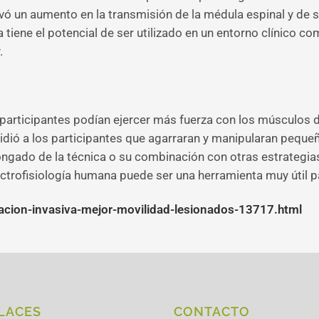
ervó un aumento en la transmisión de la médula espinal y de 
tiene el potencial de ser utilizado en un entorno clínico co
.
 participantes podían ejercer más fuerza con los músculos 
ió a los participantes que agarraran y manipularan pequeña
ngado de la técnica o su combinación con otras estrategias
ectrofisiología humana puede ser una herramienta muy útil pa
lacion-invasiva-mejor-movilidad-lesionados-13717.html
LACES
CONTACTO