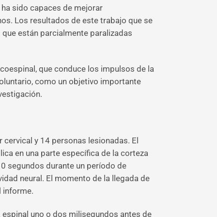
) ha sido capaces de mejorar
s. Los resultados de este trabajo que se
s que están parcialmente paralizadas
icoespinal, que conduce los impulsos de la
oluntario, como un objetivo importante
vestigación.
cervical y 14 personas lesionadas. El
ica en una parte específica de la corteza
 10 segundos durante un período de
vidad neural. El momento de la llegada de
l informe.
a espinal uno o dos milisegundos antes de